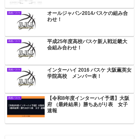
オールジャパン2014バスケの組み合
高校バスケ
わせ！
平成25年度高校バスケ新人戦近畿大
高校バスケ
会組み合わせ！
インターハイ 2016 バスケ 大阪薫英女
高校バスケ
学院高校 メンバー表！
【令和8年度インターハイ予選】大阪
高校バスケ
府 （最終結果）勝ちあがり表 女子
速報