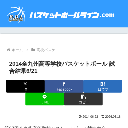
ホーム
高校バスケ
2014全九州高等学校バスケットボール 試
合結果6/21
X
Facebook
はてブ
LINE
コピー
2014.06.22
2026.05.18