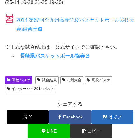
(25-14,10-28,21-25,19-20)
2014 第67回全九州高等学校バスケットボール競技大
会 組合せ
※正式な試合結果は、公式サイトでご確認下さい。
⇒
長崎県バスケットボール協会
高校バスケ
試合結果
九州大会
高校バスケ
インターハイ2014バスケ
シェアする
X
Facebook
はてブ
LINE
コピー