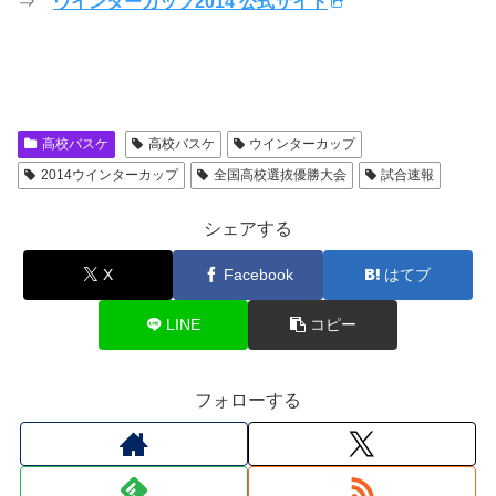
⇒
ウインターカップ2014 公式サイト
高校バスケ
高校バスケ
ウインターカップ
2014ウインターカップ
全国高校選抜優勝大会
試合速報
シェアする
X
Facebook
はてブ
LINE
コピー
フォローする