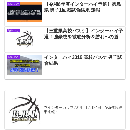
【令和8年度インターハイ予選】徳島
高校バスケ
県 男子1回戦試合結果 速報
【三重県高校バスケ】インターハイ予
高校バスケ
選！強豪校を徹底分析＆勝利への道
インターハイ2019 高校バスケ 男子試
高校バスケ
合結果
ウインターカップ2014 12月24日 第6試合結
果速報！