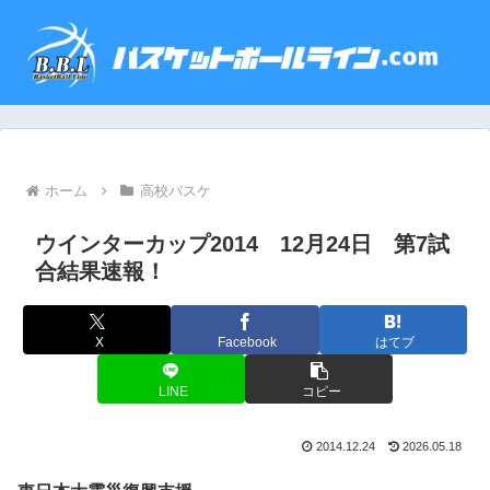
ホーム
高校バスケ
ウインターカップ2014 12月24日 第7試
合結果速報！
X
Facebook
はてブ
LINE
コピー
2014.12.24
2026.05.18