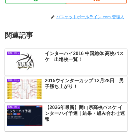
バスケットボールライン.com 管理人
関連記事
インターハイ2016 中国総体 高校バス
高校バスケ
ケ 出場校一覧！
2015ウインターカップ 12月28日 男
高校バスケ
子勝ち上がり！
【2026年最新】岡山県高校バスケ イ
高校バスケ
ンターハイ予選｜結果・組み合わせ速
報