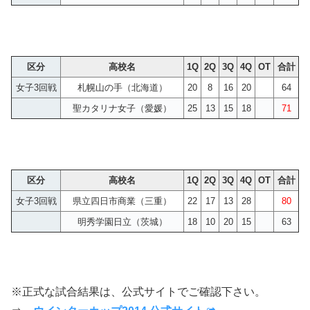
区分
高校名
1Q
2Q
3Q
4Q
OT
合計
女子3回戦
札幌山の手（北海道）
20
8
16
20
64
聖カタリナ女子（愛媛）
25
13
15
18
71
区分
高校名
1Q
2Q
3Q
4Q
OT
合計
女子3回戦
県立四日市商業（三重）
22
17
13
28
80
明秀学園日立（茨城）
18
10
20
15
63
※正式な試合結果は、公式サイトでご確認下さい。