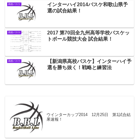
インターハイ2014バスケ和歌山県予
高校バスケ
選の試合結果！
2017 第70回全九州高等学校バスケッ
高校バスケ
トボール競技大会 試合結果！
【新潟県高校バスケ】インターハイ予
高校バスケ
選を勝ち抜く！戦略と練習法
ウインターカップ2014 12月25日 第1試合結
果速報！