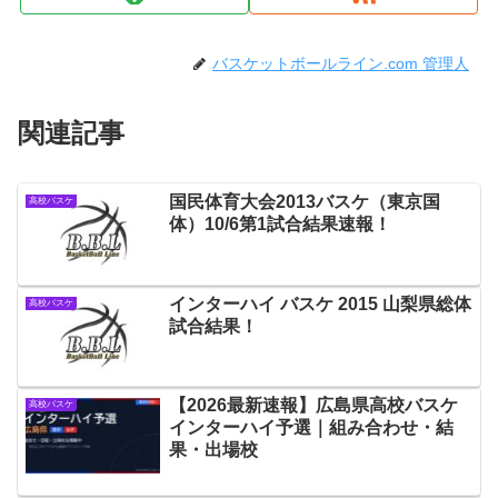
バスケットボールライン.com 管理人
関連記事
国民体育大会2013バスケ（東京国
高校バスケ
体）10/6第1試合結果速報！
インターハイ バスケ 2015 山梨県総体
高校バスケ
試合結果！
【2026最新速報】広島県高校バスケ
高校バスケ
インターハイ予選｜組み合わせ・結
果・出場校