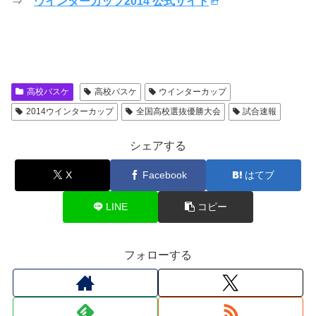
⇒
ウインターカップ2014 公式サイト
高校バスケ
高校バスケ
ウインターカップ
2014ウインターカップ
全国高校選抜優勝大会
試合速報
シェアする
X
Facebook
はてブ
LINE
コピー
フォローする