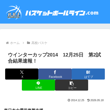
ホーム
高校バスケ
ウインターカップ2014 12月25日 第2試
合結果速報！
X
Facebook
はてブ
LINE
コピー
2014.12.25
2026.05.18