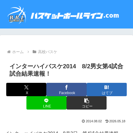
ホーム
高校バスケ
インターハイバスケ2014 8/2男女第4試合
試合結果速報！
X
Facebook
はてブ
LINE
コピー
2014.08.02
2026.05.18