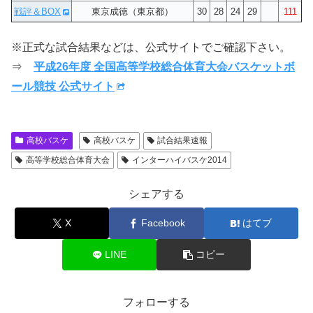
戦評＆BOX
東京成徳（東京都）
30
28
24
29
111
※正式な試合結果などは、公式サイトでご確認下さい。
⇒
平成26年度 全国高等学校総合体育大会バスケットボ
ール競技 公式サイト
高校バスケ
高校バスケ
試合結果速報
高等学校総合体育大会
インターハイバスケ2014
シェアする
X
Facebook
はてブ
LINE
コピー
フォローする