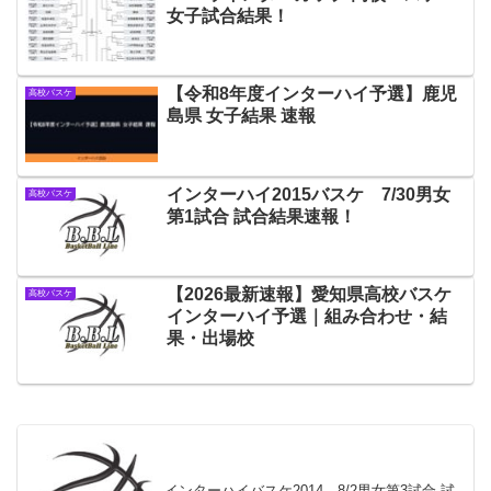
女子試合結果！
【令和8年度インターハイ予選】鹿児
高校バスケ
島県 女子結果 速報
インターハイ2015バスケ 7/30男女
高校バスケ
第1試合 試合結果速報！
【2026最新速報】愛知県高校バスケ
高校バスケ
インターハイ予選｜組み合わせ・結
果・出場校
インターハイバスケ2014 8/2男女第3試合 試