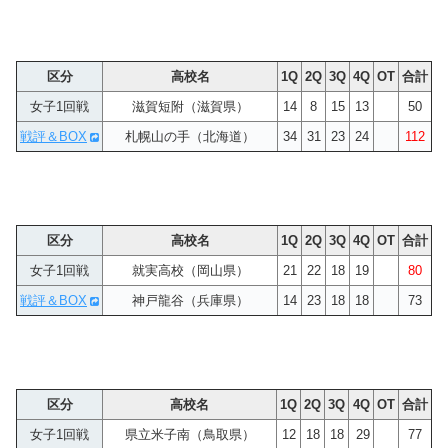
区分
高校名
1Q
2Q
3Q
4Q
OT
合計
女子1回戦
滋賀短附（滋賀県）
14
8
15
13
50
戦評＆BOX
札幌山の手（北海道）
34
31
23
24
112
区分
高校名
1Q
2Q
3Q
4Q
OT
合計
女子1回戦
就実高校（岡山県）
21
22
18
19
80
戦評＆BOX
神戸龍谷（兵庫県）
14
23
18
18
73
区分
高校名
1Q
2Q
3Q
4Q
OT
合計
女子1回戦
県立米子南（鳥取県）
12
18
18
29
77