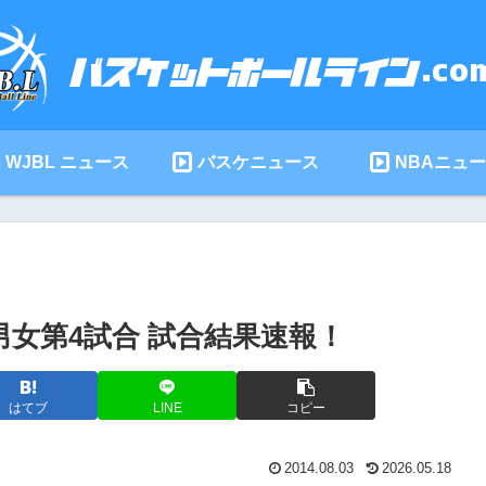
WJBL ニュース
バスケニュース
NBAニュ
3男女第4試合 試合結果速報！
はてブ
LINE
コピー
2014.08.03
2026.05.18