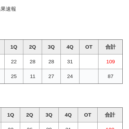
結果速報
1Q
2Q
3Q
4Q
OT
合計
）
22
28
28
31
109
25
11
27
24
87
1Q
2Q
3Q
4Q
OT
合計