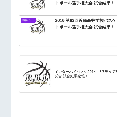
トボール選手権大会 試合結果！
2016 第63回近畿高等学校バスケ
高校バスケ
トボール選手権大会 試合結果！
インターハイバスケ2014 8/3男女第
試合 試合結果速報！