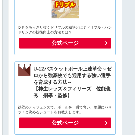
ＤＦをあっさり抜くドリブルの秘訣とは？ドリブル・ハン
ドリングの技術向上の方法とは？
公式ページ
U-12バスケットボール上達革命～ゼ
ロから強豪校でも通用する強い選手
を育成する方法～
【柿生レッズ＆フィリーズ 佐能俊
秀 指導・監修】
鉄壁のディフェンスで、ボールを一瞬で奪い、華麗にパサ
ッ！と決めるシュートをお教えします。
公式ページ