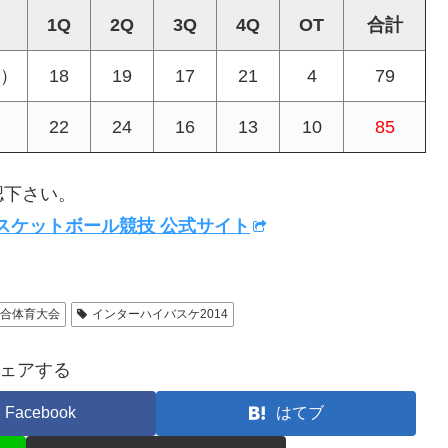
1Q
2Q
3Q
4Q
OT
合計
）
18
19
17
21
4
79
22
24
16
13
10
85
認下さい。
スケットボール競技 公式サイト
総合体育大会
インターハイバスケ2014
ェアする
Facebook
はてブ