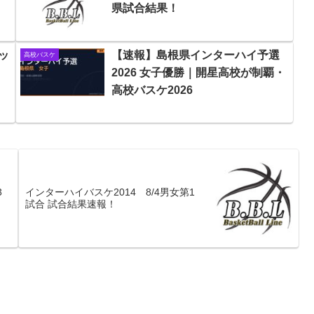
県試合結果！
ッ
【速報】島根県インターハイ予選
高校バスケ
2026 女子優勝｜開星高校が制覇・
高校バスケ2026
3
インターハイバスケ2014 8/4男女第1
試合 試合結果速報！