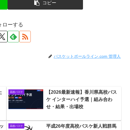
コピー
ォローする
バスケットボールライン.com 管理人
た
【2026最新速報】香川県高校バス
高校バスケ
？
ケ インターハイ予選｜組み合わ
せ・結果・出場校
ッ
平成26年度高校バスケ新人戦群馬
高校バスケ