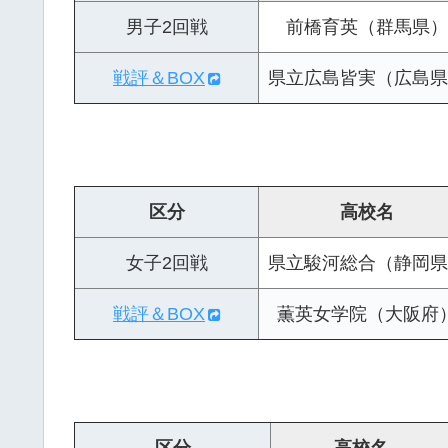
男子2回戦
前橋育英（群馬県）
戦評＆BOX
県立広島皆実（広島県
区分
高校名
女子2回戦
県立駿河総合（静岡県
戦評＆BOX
薫英女学院（大阪府