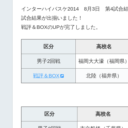
インターハイバスケ2014 8月3日 第4試合
試合結果が出揃いました！
戦評＆BOXのUPが完了しました。
区分
高校名
男子2回戦
福岡大大濠（福岡県
戦評＆BOX
北陸（福井県）
区分
高校名