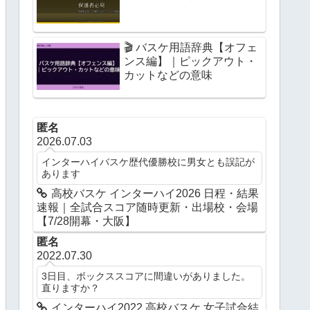
🎬 バスケ用語辞典【オフェ
ンス編】｜ピックアウト・
カットなどの意味
匿名
2026.07.03
インターハイバスケ歴代優勝校に男女とも誤記が
あります
高校バスケ インターハイ2026 日程・結果
速報｜全試合スコア随時更新・出場校・会場
【7/28開幕・大阪】
匿名
2022.07.30
3日目、ボックススコアに間違いがありました。
直りますか？
インターハイ2022 高校バスケ 女子試合結