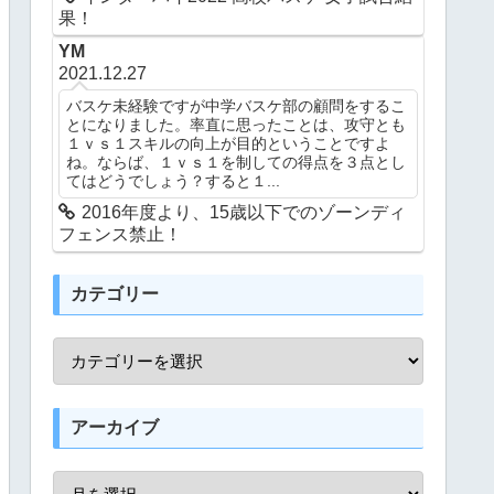
果！
YM
2021.12.27
バスケ未経験ですが中学バスケ部の顧問をするこ
とになりました。率直に思ったことは、攻守とも
１ｖｓ１スキルの向上が目的ということですよ
ね。ならば、１ｖｓ１を制しての得点を３点とし
てはどうでしょう？すると１...
2016年度より、15歳以下でのゾーンディ
フェンス禁止！
カテゴリー
アーカイブ