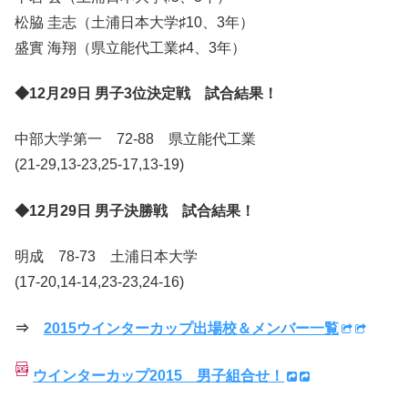
松脇 圭志（土浦日本大学♯10、3年）
盛實 海翔（県立能代工業♯4、3年）
◆12月29日 男子3位決定戦 試合結果！
中部大学第一 72-88 県立能代工業
(21-29,13-23,25-17,13-19)
◆12月29日 男子決勝戦 試合結果！
明成 78-73 土浦日本大学
(17-20,14-14,23-23,24-16)
⇒
2015ウインターカップ出場校＆メンバー一覧
ウインターカップ2015 男子組合せ！