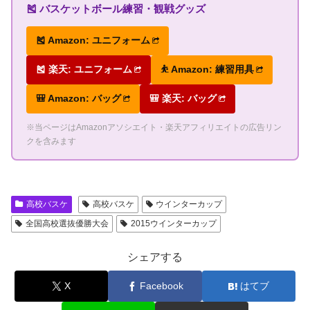
🎽 バスケットボール練習・観戦グッズ
🎽 Amazon: ユニフォーム
🎽 楽天: ユニフォーム
⛹ Amazon: 練習用具
🎒 Amazon: バッグ
🎒 楽天: バッグ
※当ページはAmazonアソシエイト・楽天アフィリエイトの広告リン
クを含みます
高校バスケ
高校バスケ
ウインターカップ
全国高校選抜優勝大会
2015ウインターカップ
シェアする
X
Facebook
はてブ