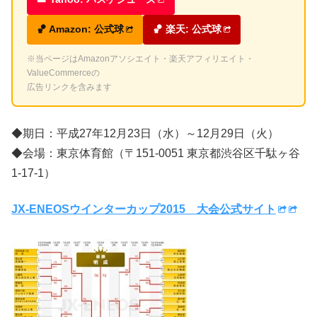
🏀 Amazon: 公式球
🏀 楽天: 公式球
※当ページはAmazonアソシエイト・楽天アフィリエイト・
ValueCommerceの
広告リンクを含みます
◆期日：平成27年12月23日（水）～12月29日（火）
◆会場：東京体育館（〒151-0051 東京都渋谷区千駄ヶ谷
1-17-1）
JX-ENEOSウインターカップ2015 大会公式サイト