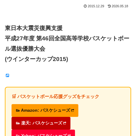
2015.12.29
2026.05.18
東日本大震災復興支援
平成27年度 第46回全国高等学校バスケットボー
ル選抜優勝大会
(ウインターカップ2015)
🛒 バスケットボール応援グッズをチェック
👟 Amazon: バスケシューズ
👟 楽天: バスケシューズ
👟 Yahoo: バスケシューズ