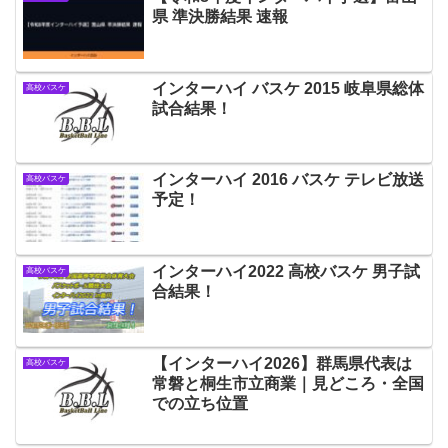
県 準決勝結果 速報
インターハイ バスケ 2015 岐阜県総体
高校バスケ
試合結果！
インターハイ 2016 バスケ テレビ放送
高校バスケ
予定！
インターハイ2022 高校バスケ 男子試
高校バスケ
合結果！
【インターハイ2026】群馬県代表は
高校バスケ
常磐と桐生市立商業｜見どころ・全国
での立ち位置