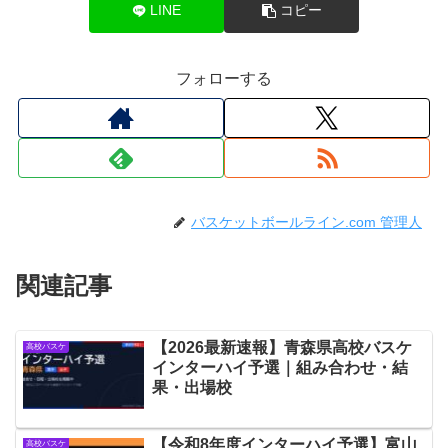
LINE
コピー
フォローする
バスケットボールライン.com 管理人
関連記事
【2026最新速報】青森県高校バスケ
高校バスケ
インターハイ予選｜組み合わせ・結
果・出場校
【令和8年度インターハイ予選】富山
高校バスケ