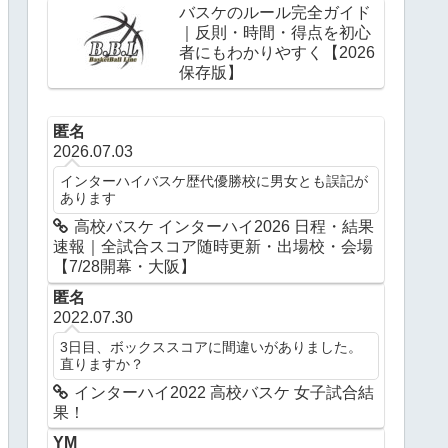
バスケのルール完全ガイド
｜反則・時間・得点を初心
者にもわかりやすく【2026
保存版】
匿名
2026.07.03
インターハイバスケ歴代優勝校に男女とも誤記が
あります
高校バスケ インターハイ2026 日程・結果
速報｜全試合スコア随時更新・出場校・会場
【7/28開幕・大阪】
匿名
2022.07.30
3日目、ボックススコアに間違いがありました。
直りますか？
インターハイ2022 高校バスケ 女子試合結
果！
YM