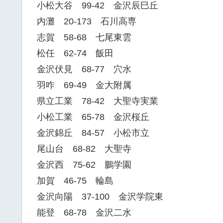
小松大谷 99-42 金沢辰巳丘
内灘 20-173 石川高専
志賀 58-68 七尾東雲
松任 62-74 飯田
金沢伏見 68-77 穴水
羽咋 69-49 金大附属
県立工業 78-42 大聖寺実業
小松工業 65-78 金沢桜丘
金沢錦丘 84-57 小松市立
尾山台 68-82 大聖寺
金沢西 75-62 鵬学園
加賀 46-75 輪島
金沢向陽 37-100 金沢学院東
能登 68-78 金沢二水