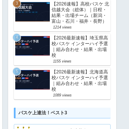
【2026速報】高校バスケ 北
信越大会（総体）｜日程・
結果・出場チーム（新潟・
富山・石川・福井・長野）
1214 views
【2026最新速報】埼玉県高
校バスケ インターハイ予選
｜組み合わせ・結果・出場
校
1155 views
【2026最新速報】北海道高
校バスケ インターハイ予選
｜組み合わせ・結果・出場
校
1089 views
バスケ上達法！ベスト3