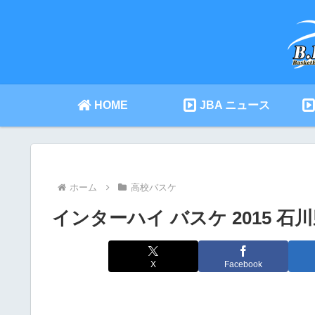
HOME
JBA ニュース
ホーム
高校バスケ
インターハイ バスケ 2015 石
X
Facebook