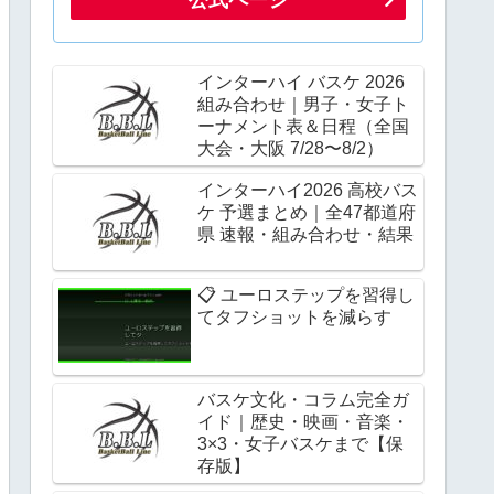
インターハイ バスケ 2026
組み合わせ｜男子・女子ト
ーナメント表＆日程（全国
大会・大阪 7/28〜8/2）
インターハイ2026 高校バス
ケ 予選まとめ｜全47都道府
県 速報・組み合わせ・結果
📋 ユーロステップを習得し
てタフショットを減らす
バスケ文化・コラム完全ガ
イド｜歴史・映画・音楽・
3×3・女子バスケまで【保
存版】