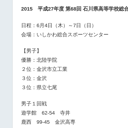
2015 平成27年度 第68回 石川県高等学校
日程：6月4日（木）～7日（日）
会場：いしかわ総合スポーツセンター
【男子】
優勝：北陸学院
２位：金沢市立工業
３位：金沢
３位：県立七尾
男子１回戦
遊学館 62-54 寺井
鹿西 99-45 金沢高専