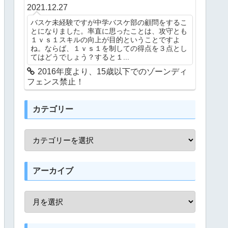
2021.12.27
バスケ未経験ですが中学バスケ部の顧問をするこ
とになりました。率直に思ったことは、攻守とも
１ｖｓ１スキルの向上が目的ということですよ
ね。ならば、１ｖｓ１を制しての得点を３点とし
てはどうでしょう？すると１...
2016年度より、15歳以下でのゾーンディ
フェンス禁止！
カテゴリー
アーカイブ