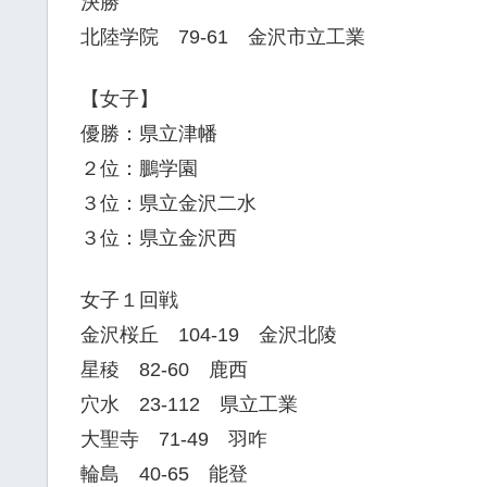
決勝
北陸学院 79-61 金沢市立工業
【女子】
優勝：県立津幡
２位：鵬学園
３位：県立金沢二水
３位：県立金沢西
女子１回戦
金沢桜丘 104-19 金沢北陵
星稜 82-60 鹿西
穴水 23-112 県立工業
大聖寺 71-49 羽咋
輪島 40-65 能登