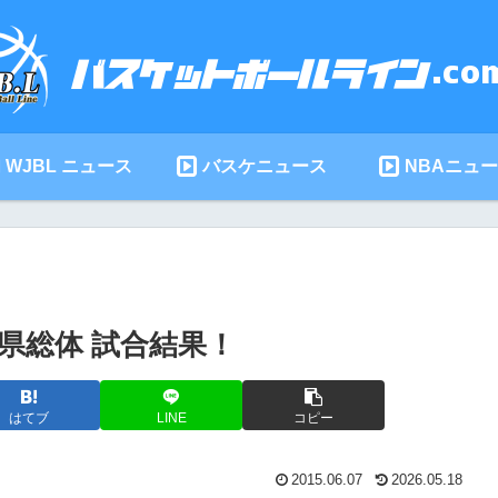
WJBL ニュース
バスケニュース
NBAニュ
川県総体 試合結果！
はてブ
LINE
コピー
2015.06.07
2026.05.18