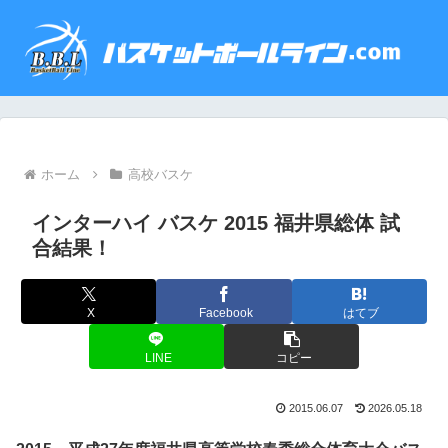
ホーム
高校バスケ
インターハイ バスケ 2015 福井県総体 試
合結果！
X
Facebook
はてブ
LINE
コピー
2015.06.07
2026.05.18