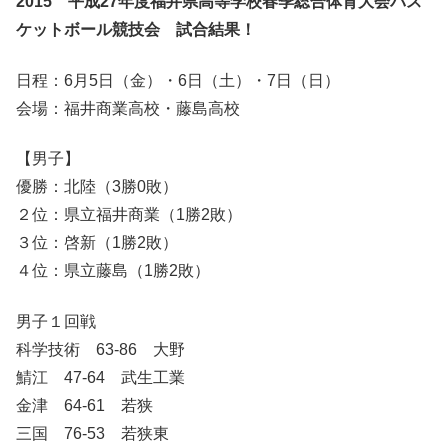
2015 平成27年度福井県高等学校春季総合体育大会バス
ケットボール競技会 試合結果！
日程：6月5日（金）・6日（土）・7日（日）
会場：福井商業高校・藤島高校
【男子】
優勝：北陸（3勝0敗）
２位：県立福井商業（1勝2敗）
３位：啓新（1勝2敗）
４位：県立藤島（1勝2敗）
男子１回戦
科学技術 63-86 大野
鯖江 47-64 武生工業
金津 64-61 若狭
三国 76-53 若狭東