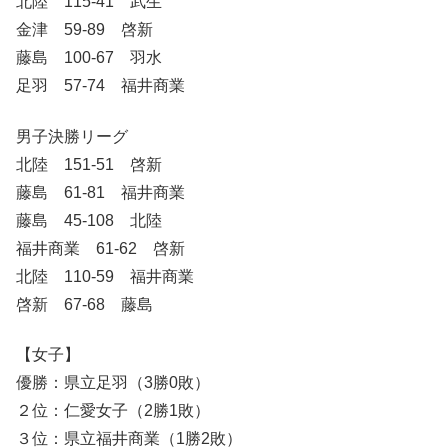
北陸 115-41 武生
金津 59-89 啓新
藤島 100-67 羽水
足羽 57-74 福井商業
男子決勝リーグ
北陸 151-51 啓新
藤島 61-81 福井商業
藤島 45-108 北陸
福井商業 61-62 啓新
北陸 110-59 福井商業
啓新 67-68 藤島
【女子】
優勝：県立足羽（3勝0敗）
２位：仁愛女子（2勝1敗）
３位：県立福井商業（1勝2敗）