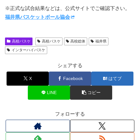
※正式な試合結果などは、公式サイトでご確認下さい。
福井県バスケットボール協会
高校バスケ
高校バスケ
高校総体
福井県
インターハイバスケ
シェアする
X
Facebook
はてブ
LINE
コピー
フォローする