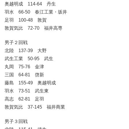
奥越明成 114-64 丹生
羽水 66-50 春江工業・坂井
足羽 100-48 敦賀
敦賀気比 72-70 福井高専
男子２回戦
北陸 137-39 大野
武生工業 50-95 武生
丸岡 75-76 金津
三国 64-81 啓新
藤島 155-49 奥越明成
羽水 73-51 武生東
高志 62-81 足羽
敦賀気比 37-145 福井商業
男子３回戦