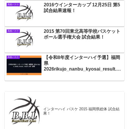
2016ウインターカップ 12月25日 第5
高校バスケ
試合結果速報！
2015 第70回東北高等学校バスケット
高校バスケ
ボール選手権大会 試合結果！
【令和8年度インターハイ予選】福岡
高校バスケ
県
2026rikujo_nanbu_kyosai_result.pd
f 速報
インターハイ バスケ 2015 福岡県総体 試合結
果！