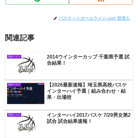
バスケットボールライン.com 管理人
関連記事
2014ウインターカップ 千葉県予選 試
高校バスケ
合結果！
【2026最新速報】埼玉県高校バスケ
高校バスケ
インターハイ予選｜組み合わせ・結
果・出場校
インターハイ2017バスケ 7/29男女第2
高校バスケ
試合 試合結果速報！