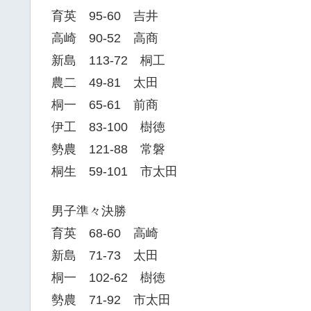
育英 95-60 吉井
高崎 90-52 高商
新島 113-72 桐工
農二 49-81 太田
桐一 65-61 前商
伊工 83-100 樹徳
勢農 121-88 常磐
桐生 59-101 市太田
男子準々決勝
育英 68-60 高崎
新島 71-73 太田
桐一 102-62 樹徳
勢農 71-92 市太田