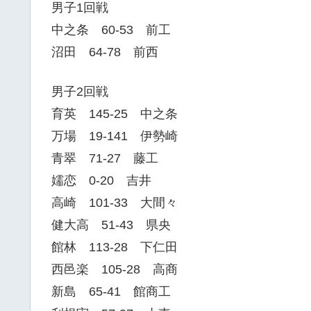
男子1回戦
中之条 60-53 前工
沼田 64-78 前西
男子2回戦
育英 145-25 中之条
万場 19-141 伊勢崎
青翠 71-27 藤工
嬬恋 0-20 吉井
高崎 101-33 大間々
健大高 51-43 県央
館林 113-28 下仁田
西邑楽 105-28 高商
新島 65-41 館商工