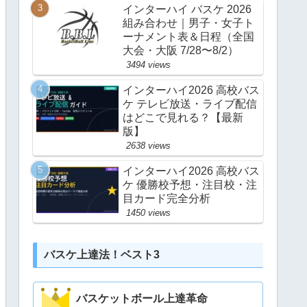
インターハイ バスケ 2026
組み合わせ｜男子・女子ト
ーナメント表＆日程（全国
大会・大阪 7/28〜8/2）
3494 views
インターハイ2026 高校バス
ケ テレビ放送・ライブ配信
はどこで見れる？【最新
版】
2638 views
インターハイ2026 高校バス
ケ 優勝校予想・注目校・注
目カード完全分析
1450 views
バスケ上達法！ベスト3
バスケットボール上達革命