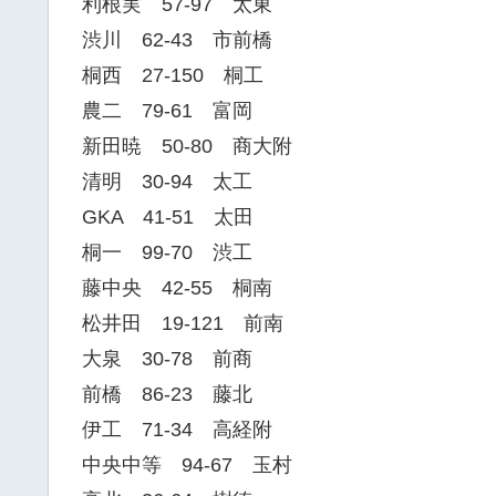
利根実 57-97 太東
渋川 62-43 市前橋
桐西 27-150 桐工
農二 79-61 富岡
新田暁 50-80 商大附
清明 30-94 太工
GKA 41-51 太田
桐一 99-70 渋工
藤中央 42-55 桐南
松井田 19-121 前南
大泉 30-78 前商
前橋 86-23 藤北
伊工 71-34 高経附
中央中等 94-67 玉村