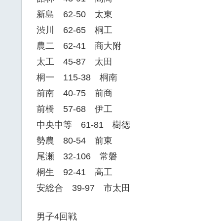
新島 62-50 太東
渋川 62-65 桐工
農二 62-41 商大附
太工 45-87 太田
桐一 115-38 桐南
前南 40-75 前商
前橋 57-68 伊工
中央中等 61-81 樹徳
勢農 80-54 前東
尾瀬 32-106 常磐
桐生 92-41 高工
安総合 39-97 市太田
男子4回戦