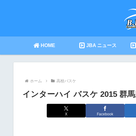
HOME
JBA ニュース
ホーム
高校バスケ
インターハイ バスケ 2015 群
X
Facebook