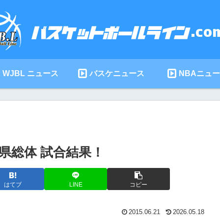
WJBL ニュース
バスケニュース
NBAニュ
馬県総体 試合結果！
はてブ
LINE
コピー
2015.06.21
2026.05.18