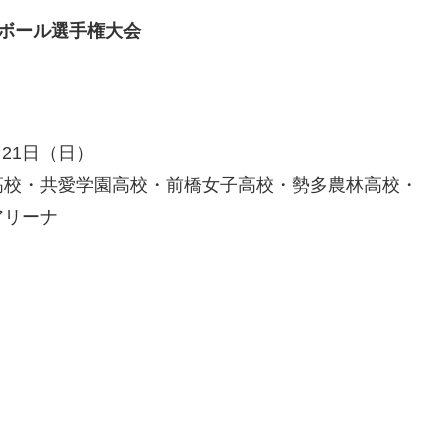
トボール選手権大会
・21日（日）
高校・共愛学園高校・前橋女子高校・勢多農林高校・
アリーナ