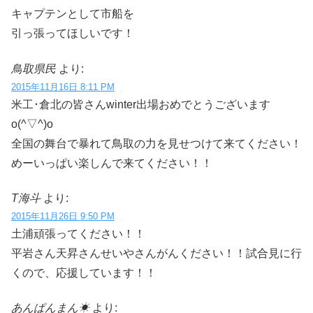
キャプテンとして市船を
引っ張ってほしいです！
鳥取県民
より:
2015年11月16日 8:11 PM
米工･倉北の皆さんwinter出場おめでとうございます
o(^▽^)o
全国の舞台で暴れて鳥取の力を見せつけて来てください！
めーいっぱい楽しんで来てください！！
T海斗
より:
2015年11月26日 9:50 PM
土浦頑張ってください！！
平岩さん天昇さんせいやさんがんください！！試合見に行
くので、応援しています！！
あんぱんまん☀︎
より: