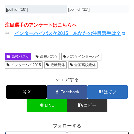
[poll id=”10″]
[poll id=”11″]
注目選手のアンケートはこちらへ
⇒
インターハイバスケ2015 あなたの注目選手は？
高校バスケ
高校バスケ
バスケインターハイ
インターハイ2015
近畿総体
全国高校総体
シェアする
X
Facebook
はてブ
LINE
コピー
フォローする