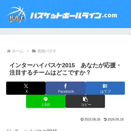
ホーム
高校バスケ
インターハイバスケ2015 あなたが応援・
注目するチームはどこですか？
X
Facebook
はてブ
LINE
コピー
2015.06.26
2026.05.18