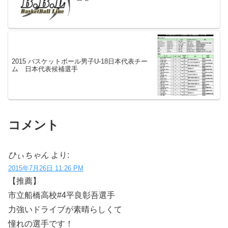
2015 バスケットボール男子U-18日本代表チー
ム 日本代表候補選手
コメント
ひぃちゃん
より:
2015年7月26日 11:26 PM
【推薦】
市立船橋高校#4平良彰吾選手
力強いドライブが素晴らしくて
憧れの選手です！