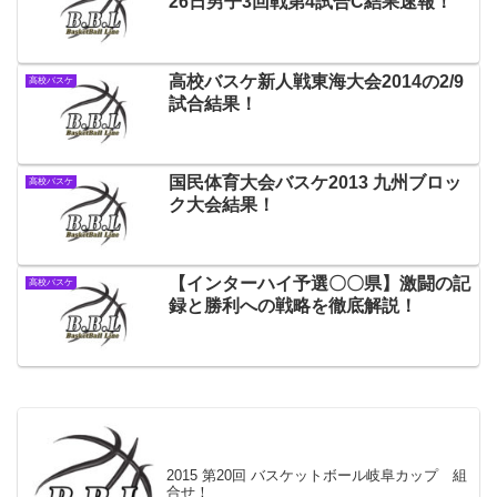
26日男子3回戦第4試合C結果速報！
高校バスケ新人戦東海大会2014の2/9
高校バスケ
試合結果！
国民体育大会バスケ2013 九州ブロッ
高校バスケ
ク大会結果！
【インターハイ予選〇〇県】激闘の記
高校バスケ
録と勝利への戦略を徹底解説！
2015 第20回 バスケットボール岐阜カップ 組
合せ！