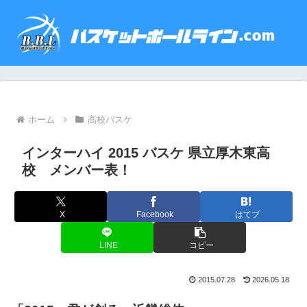
ホーム
高校バスケ
インターハイ 2015 バスケ 県立厚木東高
校 メンバー表！
X
Facebook
はてブ
LINE
コピー
2015.07.28
2026.05.18