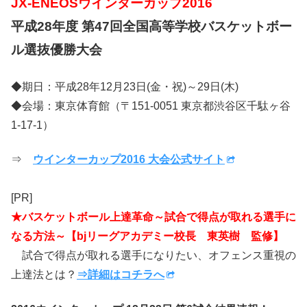
JX-ENEOSウインターカップ2016
平成28年度 第47回全国高等学校バスケットボー
ル選抜優勝大会
◆期日：平成28年12月23日(金・祝)～29日(木)
◆会場：東京体育館（〒151-0051 東京都渋谷区千駄ヶ谷
1-17-1）
⇒
ウインターカップ2016 大会公式サイト
[PR]
★バスケットボール上達革命～試合で得点が取れる選手に
なる方法～【bjリーグアカデミー校長 東英樹 監修】
試合で得点が取れる選手になりたい、オフェンス重視の
上達法とは？
⇒詳細はコチラへ