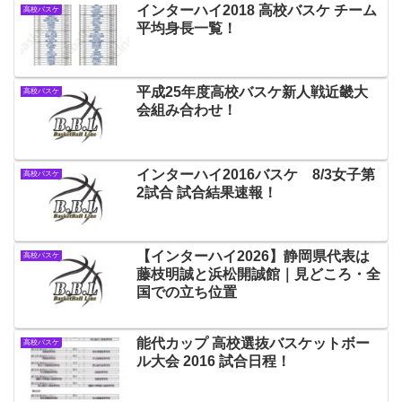
インターハイ2018 高校バスケ チーム
高校バスケ
平均身長一覧！
平成25年度高校バスケ新人戦近畿大
高校バスケ
会組み合わせ！
インターハイ2016バスケ 8/3女子第
高校バスケ
2試合 試合結果速報！
【インターハイ2026】静岡県代表は
高校バスケ
藤枝明誠と浜松開誠館｜見どころ・全
国での立ち位置
能代カップ 高校選抜バスケットボー
高校バスケ
ル大会 2016 試合日程！