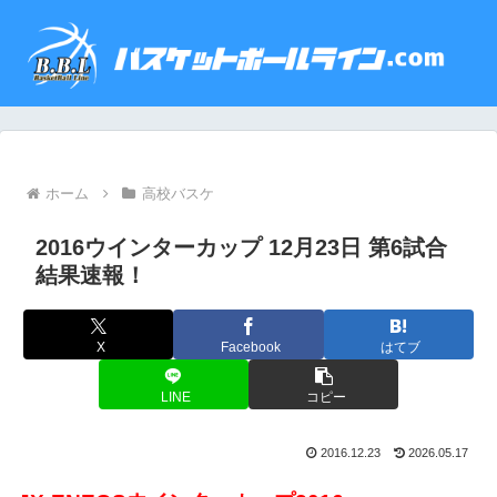
ホーム
高校バスケ
2016ウインターカップ 12月23日 第6試合
結果速報！
X
Facebook
はてブ
LINE
コピー
2016.12.23
2026.05.17