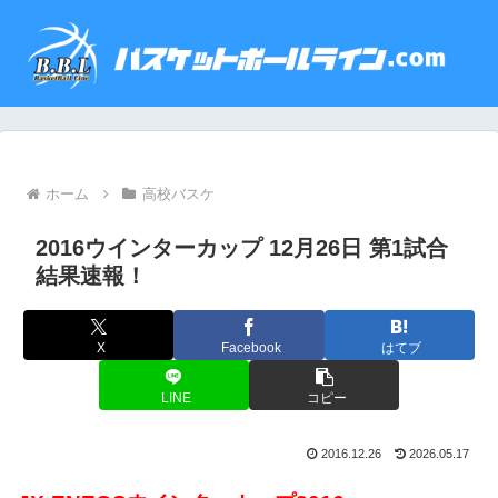
ホーム
高校バスケ
2016ウインターカップ 12月26日 第1試合
結果速報！
X
Facebook
はてブ
LINE
コピー
2016.12.26
2026.05.17