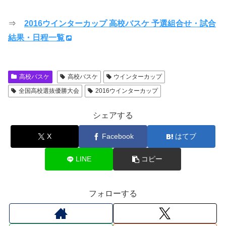
⇒
2016ウインターカップ 高校バスケ 予選組合せ・試合
結果・日程一覧
高校バスケ
高校バスケ
ウインターカップ
全国高校選抜優勝大会
2016ウインターカップ
シェアする
X
Facebook
はてブ
LINE
コピー
フォローする