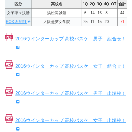
区分
高校名
1Q
2Q
3Q
4Q
OT
合計
女子準々決勝
浜松開誠館
6
14
16
8
44
BOX & 戦評
大阪薫英女学院
25
11
15
20
71
2016ウインターカップ 高校バスケ 男子 組合せ！
2016ウインターカップ 高校バスケ 女子 組合せ！
2016ウインターカップ 高校バスケ 男子 出場校！
2016ウインターカップ 高校バスケ 女子 出場校！