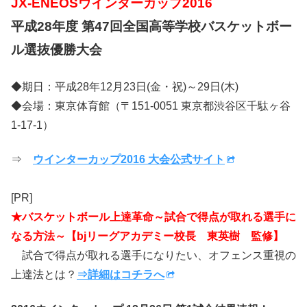
JX-ENEOSウインターカップ2016
平成28年度 第47回全国高等学校バスケットボー
ル選抜優勝大会
◆期日：平成28年12月23日(金・祝)～29日(木)
◆会場：東京体育館（〒151-0051 東京都渋谷区千駄ヶ谷
1-17-1）
⇒
ウインターカップ2016 大会公式サイト
[PR]
★バスケットボール上達革命～試合で得点が取れる選手に
なる方法～【bjリーグアカデミー校長 東英樹 監修】
試合で得点が取れる選手になりたい、オフェンス重視の
上達法とは？
⇒詳細はコチラへ