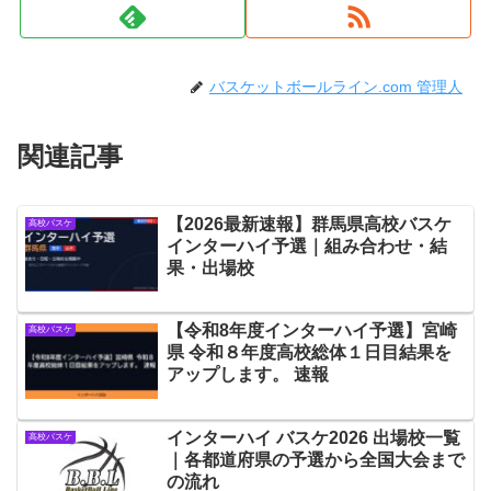
バスケットボールライン.com 管理人
関連記事
【2026最新速報】群馬県高校バスケ
高校バスケ
インターハイ予選｜組み合わせ・結
果・出場校
【令和8年度インターハイ予選】宮崎
高校バスケ
県 令和８年度高校総体１日目結果を
アップします。 速報
インターハイ バスケ2026 出場校一覧
高校バスケ
｜各都道府県の予選から全国大会まで
の流れ