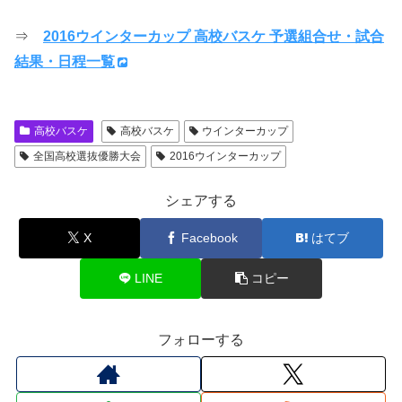
⇒
2016ウインターカップ 高校バスケ 予選組合せ・試合
結果・日程一覧
高校バスケ
高校バスケ
ウインターカップ
全国高校選抜優勝大会
2016ウインターカップ
シェアする
X
Facebook
はてブ
LINE
コピー
フォローする