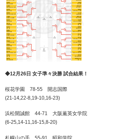
◆12月26日 女子準々決勝 試合結果！
桜花学園 78-55 開志国際
(21-14,22-8,19-10,16-23)
浜松開誠館 44-71 大阪薫英女学院
(6-25,14-11,16-15,8-20)
札幌山の手 55-91 昭和学院