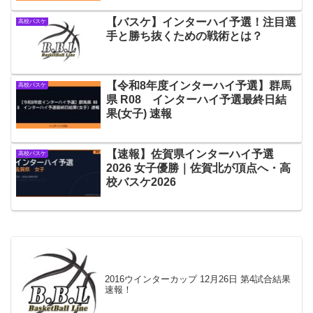
【バスケ】インターハイ予選！注目選
高校バスケ
手と勝ち抜くための戦術とは？
【令和8年度インターハイ予選】群馬
高校バスケ
県 R08 インターハイ予選最終日結
果(女子) 速報
【速報】佐賀県インターハイ予選
高校バスケ
2026 女子優勝｜佐賀北が頂点へ・高
校バスケ2026
2016ウインターカップ 12月26日 第4試合結果
速報！