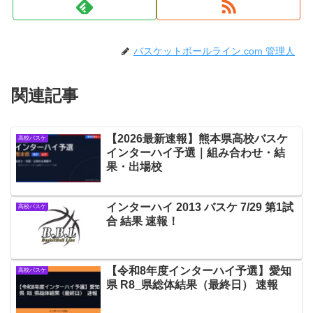
バスケットボールライン.com 管理人
関連記事
【2026最新速報】熊本県高校バスケ
高校バスケ
インターハイ予選｜組み合わせ・結
果・出場校
インターハイ 2013 バスケ 7/29 第1試
高校バスケ
合 結果 速報！
【令和8年度インターハイ予選】愛知
高校バスケ
県 R8_県総体結果（最終日） 速報