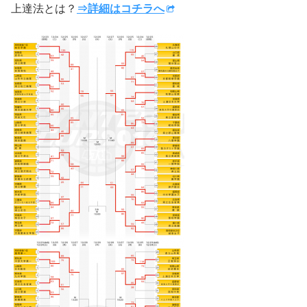
上達法とは？
⇒詳細はコチラへ