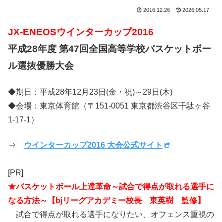
2016.12.26
2026.05.17
JX-ENEOSウインターカップ2016
平成28年度 第47回全国高等学校バスケットボー
ル選抜優勝大会
◆期日：平成28年12月23日(金・祝)～29日(木)
◆会場：東京体育館（〒151-0051 東京都渋谷区千駄ヶ谷
1-17-1）
⇒
ウインターカップ2016 大会公式サイト
[PR]
★バスケットボール上達革命～試合で得点が取れる選手に
なる方法～【bjリーグアカデミー校長 東英樹 監修】
試合で得点が取れる選手になりたい、オフェンス重視の