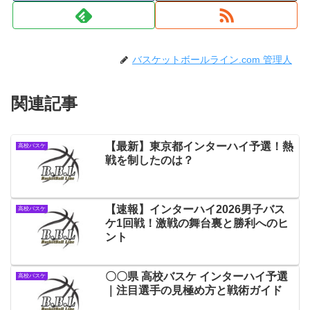
バスケットボールライン.com 管理人
関連記事
【最新】東京都インターハイ予選！熱
高校バスケ
戦を制したのは？
【速報】インターハイ2026男子バス
高校バスケ
ケ1回戦！激戦の舞台裏と勝利へのヒ
ント
〇〇県 高校バスケ インターハイ予選
高校バスケ
｜注目選手の見極め方と戦術ガイド