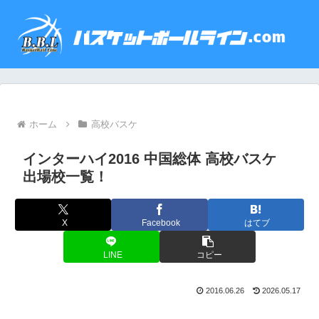
ホーム
高校バスケ
インターハイ2016 中国総体 高校バスケ
出場校一覧！
X
Facebook
はてブ
LINE
コピー
2016.06.26
2026.05.17