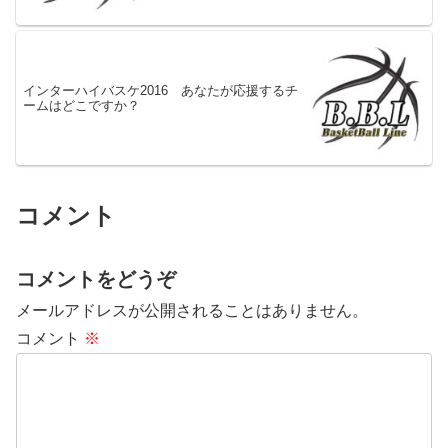
インターハイバスケ2016 あなたが応援するチ
ームはどこですか？
コメント
コメントをどうぞ
メールアドレスが公開されることはありません。
コメント
※