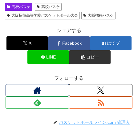
高校バスケ
高校バスケ
大阪招待高等学校バスケットボール大会
大阪招待バスケ
シェアする
X
Facebook
はてブ
LINE
コピー
フォローする
バスケットボールライン.com 管理人