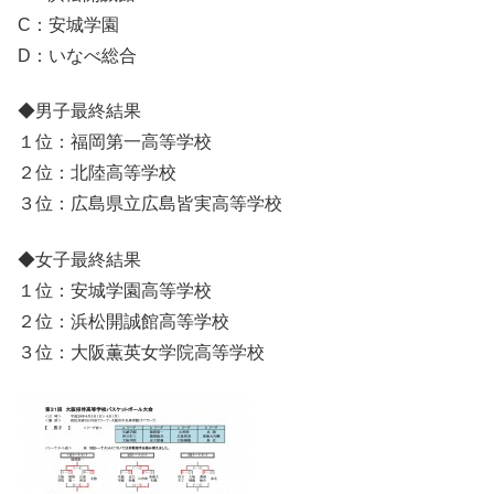
C：安城学園
D：いなべ総合
◆男子最終結果
１位：福岡第一高等学校
２位：北陸高等学校
３位：広島県立広島皆実高等学校
◆女子最終結果
１位：安城学園高等学校
２位：浜松開誠館高等学校
３位：大阪薫英女学院高等学校