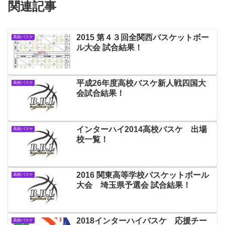
関連記事
2015 第４３回全関西バスケットボー
高校バスケ
ル大会 試合結果！
平成26年度高校バスケ新人戦四国大
高校バスケ
会試合結果！
インターハイ2014高校バスケ 出場
高校バスケ
校一覧！
2016 関東高等学校バスケットボール
高校バスケ
大会 埼玉県予選会 試合結果！
2018インターハイバスケ 応援チー
高校バスケ