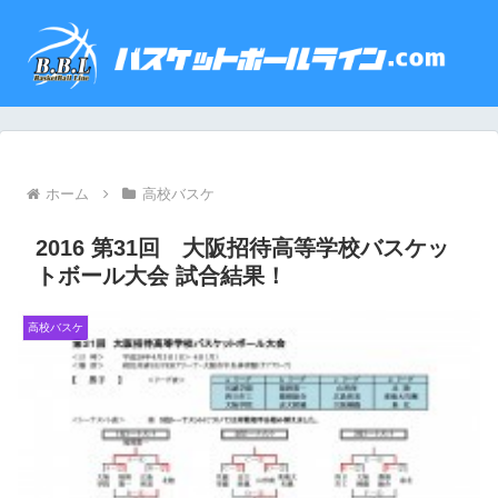
ホーム
高校バスケ
2016 第31回 大阪招待高等学校バスケッ
トボール大会 試合結果！
高校バスケ