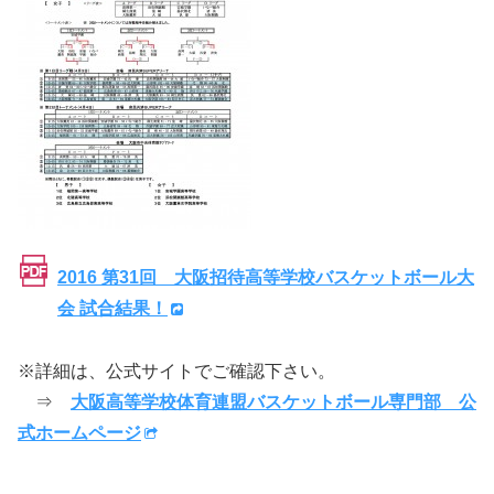
2016 第31回 大阪招待高等学校バスケットボール大
会 試合結果！
※詳細は、公式サイトでご確認下さい。
⇒
大阪高等学校体育連盟バスケットボール専門部 公
式ホームページ