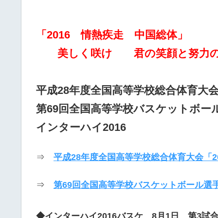
「2016 情熱疾走 中国総体」
美しく咲け 君の笑顔と努力
平成28年度全国高等学校総合体育大
第69回全国高等学校バスケットボー
インターハイ2016
⇒
平成28年度全国高等学校総合体育大会「2
⇒
第69回全国高等学校バスケットボール選
◆インターハイ2016バスケ 8月1日 第3試合(