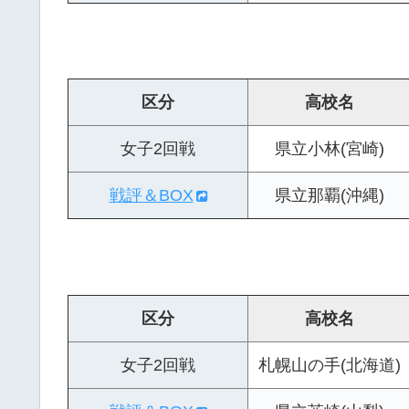
区分
高校名
女子2回戦
県立小林(宮崎)
戦評＆BOX
県立那覇(沖縄)
区分
高校名
女子2回戦
札幌山の手(北海道)