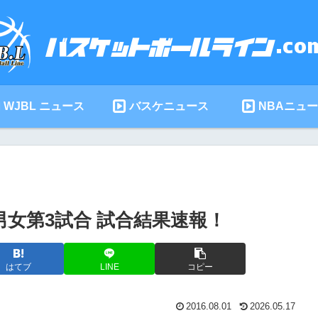
WJBL ニュース
バスケニュース
NBAニュ
1男女第3試合 試合結果速報！
はてブ
LINE
コピー
2016.08.01
2026.05.17