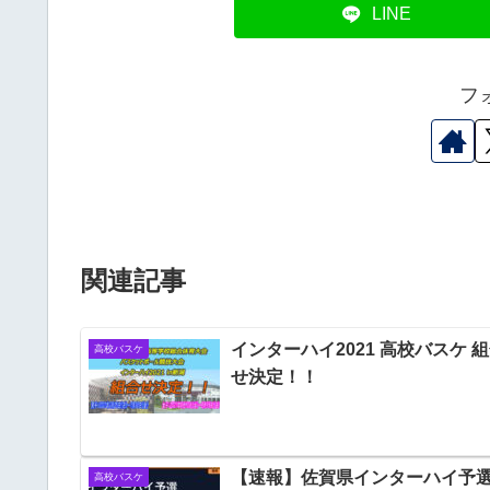
LINE
フ
関連記事
インターハイ2021 高校バスケ 
高校バスケ
せ決定！！
【速報】佐賀県インターハイ予
高校バスケ