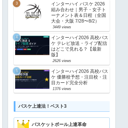
インターハイ バスケ 2026
組み合わせ｜男子・女子ト
ーナメント表＆日程（全国
大会・大阪 7/28〜8/2）
3449 views
インターハイ2026 高校バス
ケ テレビ放送・ライブ配信
はどこで見れる？【最新
版】
2626 views
インターハイ2026 高校バス
ケ 優勝校予想・注目校・注
目カード完全分析
1376 views
バスケ上達法！ベスト3
バスケットボール上達革命