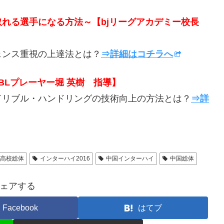
取れる選手になる方法～【bjリーグアカデミー校長
ンス重視の上達法とは？
⇒詳細はコチラへ
BLプレーヤー堀 英樹 指導】
リブル・ハンドリングの技術向上の方法とは？
⇒詳
国高校総体
インターハイ2016
中国インターハイ
中国総体
ェアする
Facebook
はてブ