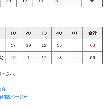
20
12
13
20
65
1Q
2Q
3Q
4Q
OT
合計
17
19
12
15
63
)
19
7
17
13
56
認下さい。
大会
会特設ページ