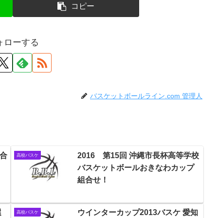
コピー
ォローする
バスケットボールライン.com 管理人
組合
2016 第15回 沖縄市長杯高等学校
高校バスケ
バスケットボールおきなわカップ
組合せ！
選
ウインターカップ2013バスケ 愛知
高校バスケ