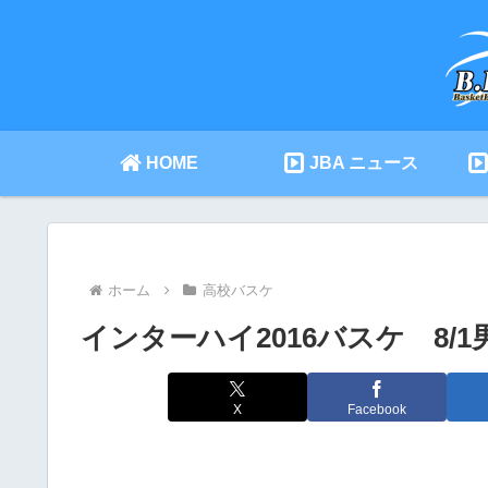
HOME
JBA ニュース
ホーム
高校バスケ
インターハイ2016バスケ 8/
X
Facebook