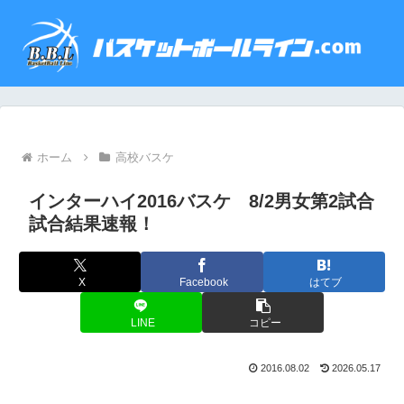
ホーム
高校バスケ
インターハイ2016バスケ 8/2男女第2試合
試合結果速報！
X
Facebook
はてブ
LINE
コピー
2016.08.02
2026.05.17