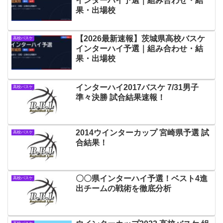
インターハイ予選｜組み合わせ・結
果・出場校
【2026最新速報】茨城県高校バスケ
高校バスケ
インターハイ予選｜組み合わせ・結
果・出場校
インターハイ2017バスケ 7/31男子
高校バスケ
準々決勝 試合結果速報！
2014ウインターカップ 宮崎県予選 試
高校バスケ
合結果！
〇〇県インターハイ予選！ベスト4進
高校バスケ
出チームの戦術を徹底分析