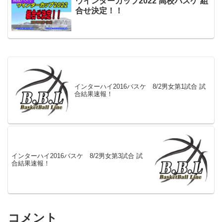
ウインターカップ2022 高校バスケ 組
高校バスケ
合せ決定！！
インターハイ2016バスケ 8/2男女第1試合 試
合結果速報！
インターハイ2016バスケ 8/2男女第3試合 試
合結果速報！
コメント