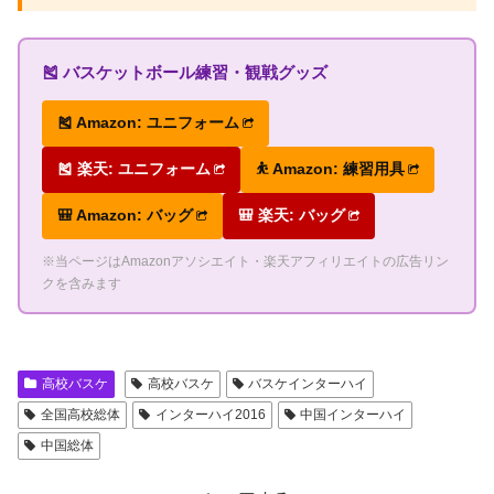
🎽 バスケットボール練習・観戦グッズ
🎽 Amazon: ユニフォーム
🎽 楽天: ユニフォーム
⛹ Amazon: 練習用具
🎒 Amazon: バッグ
🎒 楽天: バッグ
※当ページはAmazonアソシエイト・楽天アフィリエイトの広告リン
クを含みます
高校バスケ
高校バスケ
バスケインターハイ
全国高校総体
インターハイ2016
中国インターハイ
中国総体