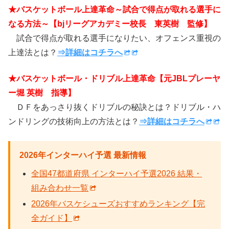
★バスケットボール上達革命～試合で得点が取れる選手に
なる方法～【bjリーグアカデミー校長 東英樹 監修】
試合で得点が取れる選手になりたい、オフェンス重視の
上達法とは？
⇒詳細はコチラへ
★バスケットボール・ドリブル上達革命【元JBLプレーヤ
ー堀 英樹 指導】
ＤＦをあっさり抜くドリブルの秘訣とは？ドリブル・ハ
ンドリングの技術向上の方法とは？
⇒詳細はコチラへ
2026年インターハイ予選 最新情報
全国47都道府県 インターハイ予選2026 結果・
組み合わせ一覧
2026年バスケシューズおすすめランキング【完
全ガイド】