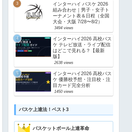
インターハイ バスケ 2026
組み合わせ｜男子・女子ト
ーナメント表＆日程（全国
大会・大阪 7/28〜8/2）
3494 views
インターハイ2026 高校バス
ケ テレビ放送・ライブ配信
はどこで見れる？【最新
版】
2638 views
インターハイ2026 高校バス
ケ 優勝校予想・注目校・注
目カード完全分析
1450 views
バスケ上達法！ベスト3
バスケットボール上達革命