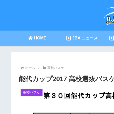
HOME
JBA ニュース
ホーム
高校バスケ
能代カップ2017 高校選抜バ
高校バスケ