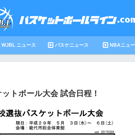
WJBL ニュース
バスケニュース
NBAニュ
スケットボール大会 試合日程！