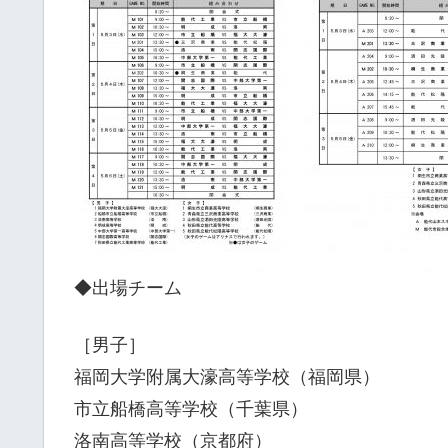
◆出場チーム
［男子］
福岡大学附属大濠高等学校（福岡県）
市立船橋高等学校（千葉県）
洛南高等学校（京都府）