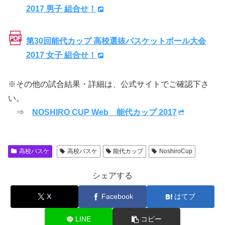
2017 男子 組合せ！
第30回能代カップ 高校選抜バスケットボール大会
2017 女子 組合せ！
※その他の試合結果・詳細は、公式サイトでご確認下さ
い。
⇒
NOSHIRO CUP Web 能代カップ 2017
高校バスケ
高校バスケ
能代カップ
NoshiroCup
シェアする
X
Facebook
はてブ
LINE
コピー