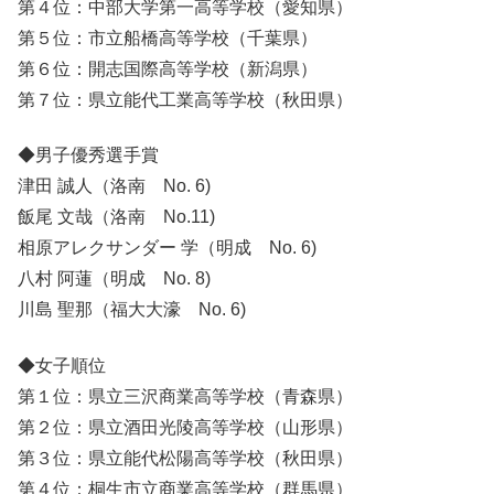
第４位：中部大学第一高等学校（愛知県）
第５位：市立船橋高等学校（千葉県）
第６位：開志国際高等学校（新潟県）
第７位：県立能代工業高等学校（秋田県）
◆男子優秀選手賞
津田 誠人（洛南 No. 6)
飯尾 文哉（洛南 No.11)
相原アレクサンダー 学（明成 No. 6)
八村 阿蓮（明成 No. 8)
川島 聖那（福大大濠 No. 6)
◆女子順位
第１位：県立三沢商業高等学校（青森県）
第２位：県立酒田光陵高等学校（山形県）
第３位：県立能代松陽高等学校（秋田県）
第４位：桐生市立商業高等学校（群馬県）