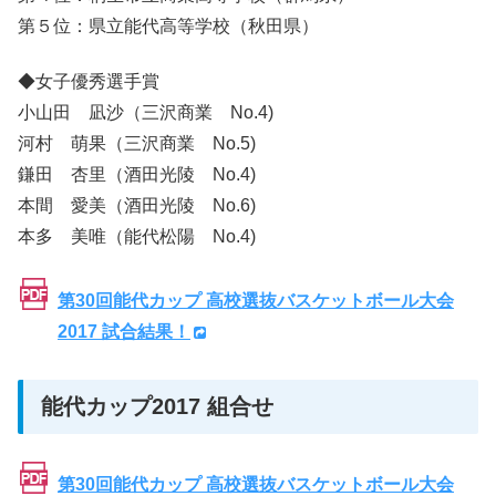
第５位：県立能代高等学校（秋田県）
◆女子優秀選手賞
小山田 凪沙（三沢商業 No.4)
河村 萌果（三沢商業 No.5)
鎌田 杏里（酒田光陵 No.4)
本間 愛美（酒田光陵 No.6)
本多 美唯（能代松陽 No.4)
第30回能代カップ 高校選抜バスケットボール大会
2017 試合結果！
能代カップ2017 組合せ
第30回能代カップ 高校選抜バスケットボール大会