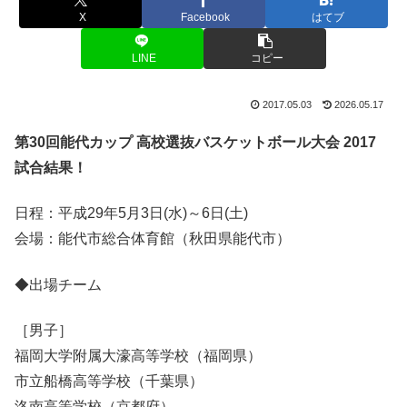
X
Facebook
はてブ
LINE
コピー
2017.05.03
2026.05.17
第30回能代カップ 高校選抜バスケットボール大会 2017
試合結果！
日程：平成29年5月3日(水)～6日(土)
会場：能代市総合体育館（秋田県能代市）
◆出場チーム
［男子］
福岡大学附属大濠高等学校（福岡県）
市立船橋高等学校（千葉県）
洛南高等学校（京都府）