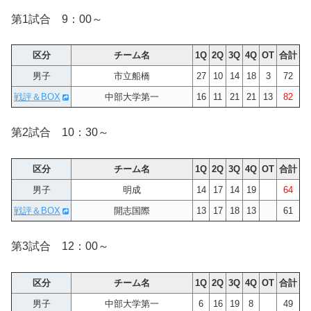
第1試合 9：00～
区分
チーム名
1Q
2Q
3Q
4Q
OT
合計
男子
市立船橋
27
10
14
18
3
72
戦評＆BOX
中部大学第一
16
11
21
21
13
82
第2試合 10：30～
区分
チーム名
1Q
2Q
3Q
4Q
OT
合計
男子
明成
14
17
14
19
64
戦評＆BOX
開志国際
13
17
18
13
61
第3試合 12：00～
区分
チーム名
1Q
2Q
3Q
4Q
OT
合計
男子
中部大学第一
6
16
19
8
49