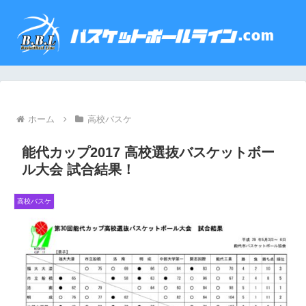
ホーム
高校バスケ
能代カップ2017 高校選抜バスケットボー
ル大会 試合結果！
高校バスケ