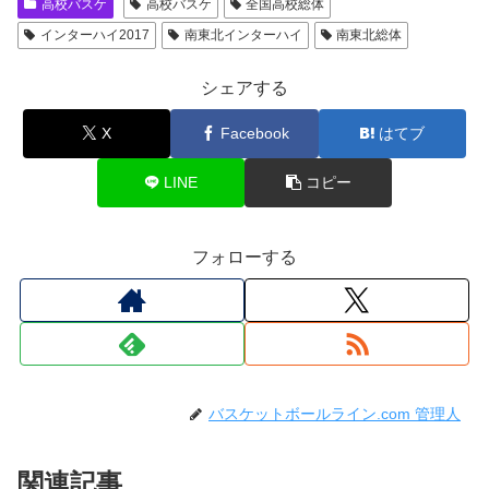
高校バスケ
高校バスケ
全国高校総体
インターハイ2017
南東北インターハイ
南東北総体
シェアする
X
Facebook
はてブ
LINE
コピー
フォローする
バスケットボールライン.com 管理人
関連記事