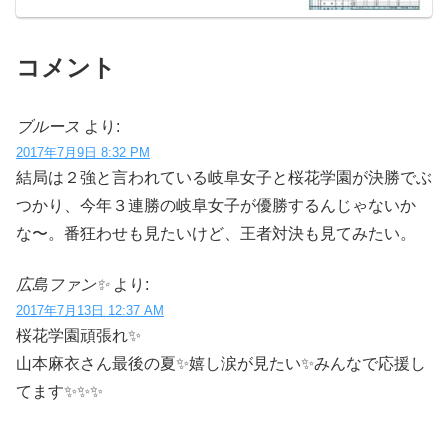
コメント
ブルース
より:
2017年7月9日 8:32 PM
結局は２強と言われている岐阜女子と桜花学園が決勝でぶ
つかり、今年３連勝の岐阜女子が優勝するんじゃないか
な〜。番狂わせも見たいけど、王者対決も見てみたい。
広島ファン✨
より:
2017年7月13日 12:37 AM
桜花学園頑張れ✨
山本麻衣さん最後の夏✨嬉し涙が見たい✨みんなで応援し
てます✨✨✨