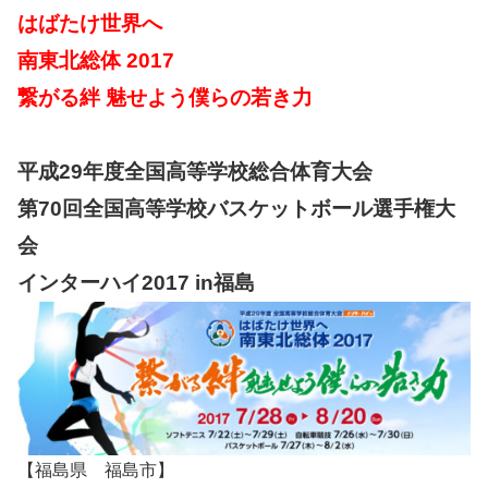
はばたけ世界へ
南東北総体 2017
繋がる絆 魅せよう僕らの若き力
平成29年度全国高等学校総合体育大会
第70回全国高等学校バスケットボール選手権大
会
インターハイ2017 in福島
【福島県 福島市】