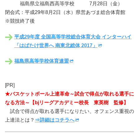
福島県立福島西高等学校 7月28日（金）
閉会式：平成29年8月2日（水）県営あづま総合体育館
※競技終了後
平成29年度 全国高等学校総合体育大会 インターハイ
「はばたけ世界へ 南東北総体 2017」
福島県高等学校体育連盟
[PR]
★バスケットボール上達革命～試合で得点が取れる選手に
なる方法～【bjリーグアカデミー校長 東英樹 監修】
試合で得点が取れる選手になりたい、オフェンス重視の
上達法とは？
⇒詳細はコチラへ