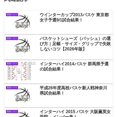
ウインターカップ2013バスケ 東京都
高校バスケ
女子予選9/1試合結果！
バスケットシューズ（バッシュ）の選
高校バスケ
び方｜足幅・サイズ・グリップで失敗
しないコツ【2026年版】
インターハイ2014バスケ 群馬県予選
高校バスケ
の試合結果！
平成26年度高校バスケ新人戦神奈川
高校バスケ
県試合結果！
インターハイ 2015 バスケ 大阪薫英女
高校バスケ
学院 メンバー表！