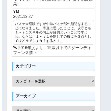
果！
YM
2021.12.27
バスケ未経験ですが中学バスケ部の顧問をするこ
とになりました。率直に思ったことは、攻守とも
１ｖｓ１スキルの向上が目的ということですよ
ね。ならば、１ｖｓ１を制しての得点を３点とし
てはどうでしょう？すると１...
2016年度より、15歳以下でのゾーンディ
フェンス禁止！
カテゴリー
アーカイブ