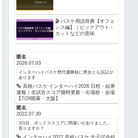
🎬 バスケ用語辞典【オフェ
ンス編】｜ピックアウト・
カットなどの意味
匿名
2026.07.03
インターハイバスケ歴代優勝校に男女とも誤記が
あります
高校バスケ インターハイ2026 日程・結果
速報｜全試合スコア随時更新・出場校・会場
【7/28開幕・大阪】
匿名
2022.07.30
3日目、ボックススコアに間違いがありました。
直りますか？
インターハイ2022 高校バスケ 女子試合結