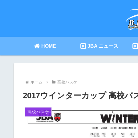
HOME
JBA ニュース
ホーム
高校バスケ
2017ウインターカップ 高校バ
高校バスケ