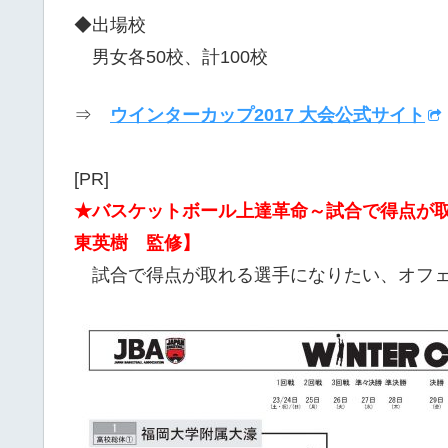
◆出場校
男女各50校、計100校
⇒
ウインターカップ2017 大会公式サイト
[PR]
★バスケットボール上達革命～試合で得点が
東英樹 監修】
試合で得点が取れる選手になりたい、オフェ