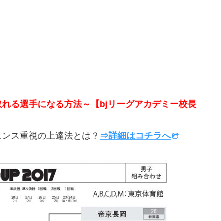
取れる選手になる方法～【bjリーグアカデミー校長
ンス重視の上達法とは？
⇒詳細はコチラへ