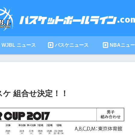
WJBL ニュース
バスケニュース
NBAニュ
スケ 組合せ決定！！