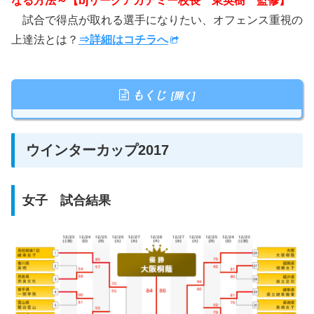
なる方法～【bjリーグアカデミー校長 東英樹 監修】
試合で得点が取れる選手になりたい、オフェンス重視の
上達法とは？
⇒詳細はコチラへ
もくじ
ウインターカップ2017
女子 試合結果