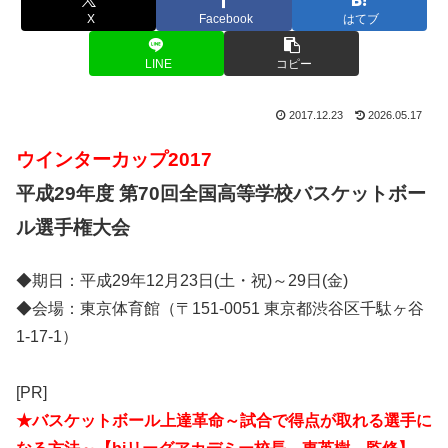
X
Facebook
はてブ
LINE
コピー
2017.12.23
2026.05.17
ウインターカップ2017
平成29年度 第70回全国高等学校バスケットボー
ル選手権大会
◆期日：平成29年12月23日(土・祝)～29日(金)
◆会場：東京体育館（〒151-0051 東京都渋谷区千駄ヶ谷
1-17-1）
[PR]
★バスケットボール上達革命～試合で得点が取れる選手に