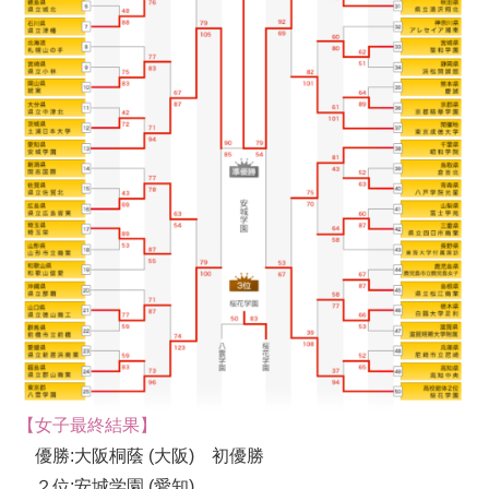
【女子最終結果】
優勝:大阪桐蔭 (大阪) 初優勝
２位:安城学園 (愛知)