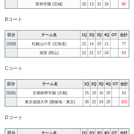
聖和学園 (宮城)
20
13
31
16
80
Bコート
区分
チーム名
1Q
2Q
3Q
4Q
OT
合計
2回戦
札幌山の手 (北海道)
22
14
20
21
77
就実 (岡山)
21
21
17
24
83
Cコート
区分
チーム名
1Q
2Q
3Q
4Q
OT
合計
2回戦
京都精華学園 (京都)
15
10
16
20
61
東京成徳大学 (開催地・東京)
35
22
24
20
101
Dコート
区分
チーム名
1Q
2Q
3Q
4Q
OT
合計