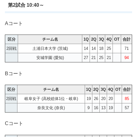
第2試合 10:40～
Aコート
区分
チーム名
1Q
2Q
3Q
4Q
OT
合計
2回戦
土浦日本大学 (茨城)
14
14
18
25
71
安城学園 (愛知)
27
21
25
21
94
Bコート
区分
チーム名
1Q
2Q
3Q
4Q
OT
合計
2回戦
岐阜女子 (高校総体1位・岐阜)
19
26
20
20
85
奈良文化 (奈良)
9
16
13
19
57
Cコート