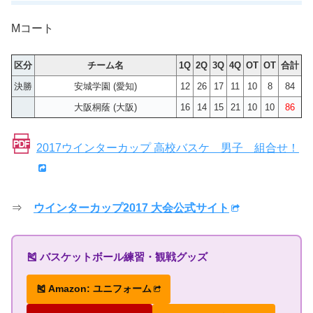
Mコート
区分
チーム名
1Q
2Q
3Q
4Q
OT
OT
合計
決勝
安城学園 (愛知)
12
26
17
11
10
8
84
大阪桐蔭 (大阪)
16
14
15
21
10
10
86
2017ウインターカップ 高校バスケ 男子 組合せ！
⇒
ウインターカップ2017 大会公式サイト
🎽 バスケットボール練習・観戦グッズ
🎽 Amazon: ユニフォーム