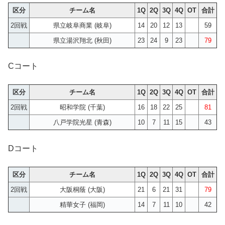
区分
チーム名
1Q
2Q
3Q
4Q
OT
合計
2回戦
県立岐阜商業 (岐阜)
14
20
12
13
59
県立湯沢翔北 (秋田)
23
24
9
23
79
Cコート
区分
チーム名
1Q
2Q
3Q
4Q
OT
合計
2回戦
昭和学院 (千葉)
16
18
22
25
81
八戸学院光星 (青森)
10
7
11
15
43
Dコート
区分
チーム名
1Q
2Q
3Q
4Q
OT
合計
2回戦
大阪桐蔭 (大阪)
21
6
21
31
79
精華女子 (福岡)
14
7
11
10
42