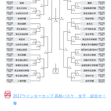
2017ウインターカップ 高校バスケ 女子 組合せ！