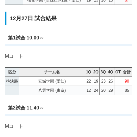
桜花学園 (高校総体2位・愛知)
19
15
20
13
67
12月27日 試合結果
第1試合 10:00～
Mコート
区分
チーム名
1Q
2Q
3Q
4Q
OT
合計
準決勝
安城学園 (愛知)
22
19
23
26
90
八雲学園 (東京)
12
24
20
29
85
第2試合 11:40～
Mコート