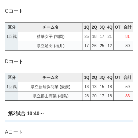
Cコート
区分
チーム名
1Q
2Q
3Q
4Q
OT
合計
1回戦
精華女子 (福岡)
25
18
17
21
81
県立足羽 (福井)
17
26
25
12
80
Dコート
区分
チーム名
1Q
2Q
3Q
4Q
OT
合計
1回戦
県立新居浜商業 (愛媛)
13
13
15
18
59
県立郡山商業 (福島)
28
20
17
18
83
第2試合 10:40～
Aコート