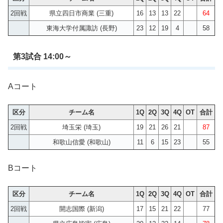
2回戦
県立四日市商業 (三重)
16
13
13
22
64
東海大学付属諏訪 (長野)
23
12
19
4
58
第3試合 14:00～
Aコート
区分
チーム名
1Q
2Q
3Q
4Q
OT
合計
2回戦
埼玉栄 (埼玉)
19
21
26
21
87
和歌山信愛 (和歌山)
11
6
15
23
55
Bコート
区分
チーム名
1Q
2Q
3Q
4Q
OT
合計
2回戦
開志国際 (新潟)
17
15
21
22
77