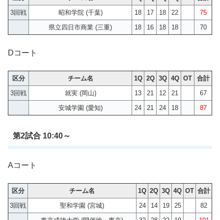
3回戦
昭和学院 (千葉)
18
17
18
22
75
県立四日市商業 (三重)
18
16
18
18
70
Dコート
区分
チーム名
1Q
2Q
3Q
4Q
OT
合計
3回戦
就実 (岡山)
13
21
12
21
67
安城学園 (愛知)
24
21
24
18
87
第2試合 10:40～
Aコート
区分
チーム名
1Q
2Q
3Q
4Q
OT
合計
3回戦
聖和学園 (宮城)
24
14
19
25
82