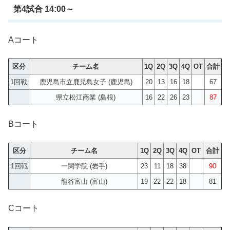
第4試合 14:00～
Aコート
区分
チーム名
1Q
2Q
3Q
4Q
OT
合計
1回戦
鹿児島市立鹿児島女子 (鹿児島)
20
13
16
18
67
県立松江商業 (島根)
16
22
26
23
87
Bコート
区分
チーム名
1Q
2Q
3Q
4Q
OT
合計
1回戦
一関学院 (岩手)
23
11
18
38
90
龍谷富山 (富山)
19
22
22
18
81
Cコート