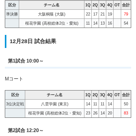
区分
チーム名
1Q
2Q
3Q
4Q
OT
合計
準決勝
大阪桐蔭 (大阪)
22
17
21
19
79
桜花学園 (高校総体2位・愛知)
11
14
13
16
54
12月28日 試合結果
第1試合 10:00～
Mコート
区分
チーム名
1Q
2Q
3Q
4Q
OT
合計
3位決定戦
八雲学園 (東京)
14
11
11
14
50
桜花学園 (高校総体2位・愛知)
23
26
14
20
83
第2試合 12:20～