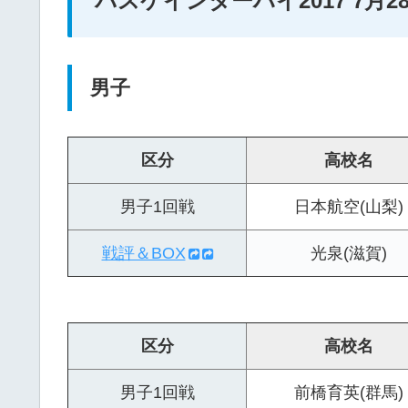
バスケインターハイ2017 7月28
男子
区分
高校名
男子1回戦
日本航空(山梨)
戦評＆BOX
光泉(滋賀)
区分
高校名
男子1回戦
前橋育英(群馬)