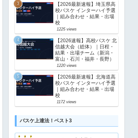
【2026最新速報】埼玉県高
校バスケ インターハイ予選
｜組み合わせ・結果・出場
校
1225 views
【2026速報】高校バスケ 北
信越大会（総体）｜日程・
結果・出場チーム（新潟・
富山・石川・福井・長野）
1220 views
【2026最新速報】北海道高
校バスケ インターハイ予選
｜組み合わせ・結果・出場
校
1172 views
バスケ上達法！ベスト3