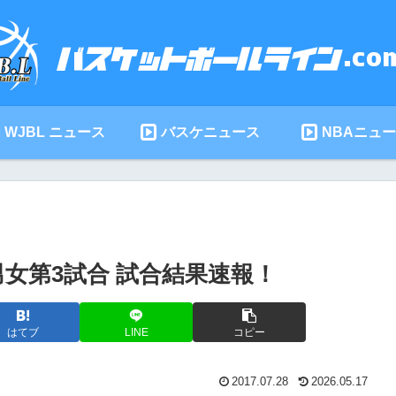
WJBL ニュース
バスケニュース
NBAニュ
8男女第3試合 試合結果速報！
はてブ
LINE
コピー
2017.07.28
2026.05.17