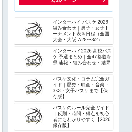
インターハイ バスケ 2026
組み合わせ｜男子・女子ト
ーナメント表＆日程（全国
大会・大阪 7/28〜8/2）
インターハイ2026 高校バス
ケ 予選まとめ｜全47都道府
県 速報・組み合わせ・結果
バスケ文化・コラム完全ガ
イド｜歴史・映画・音楽・
3×3・女子バスケまで【保
存版】
バスケのルール完全ガイド
｜反則・時間・得点を初心
者にもわかりやすく【2026
保存版】