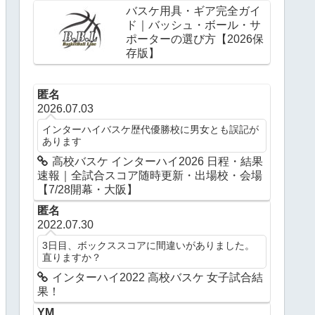
バスケ用具・ギア完全ガイ
ド｜バッシュ・ボール・サ
ポーターの選び方【2026保
存版】
匿名
2026.07.03
インターハイバスケ歴代優勝校に男女とも誤記が
あります
高校バスケ インターハイ2026 日程・結果
速報｜全試合スコア随時更新・出場校・会場
【7/28開幕・大阪】
匿名
2022.07.30
3日目、ボックススコアに間違いがありました。
直りますか？
インターハイ2022 高校バスケ 女子試合結
果！
YM