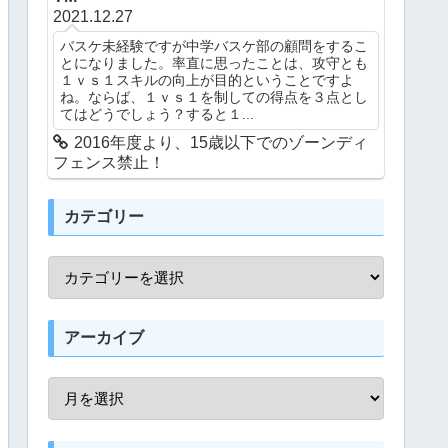
2021.12.27
バスケ未経験ですが中学バスケ部の顧問をするこ
とになりました。率直に思ったことは、攻守とも
１ｖｓ１スキルの向上が目的ということですよ
ね。ならば、１ｖｓ１を制しての得点を３点とし
てはどうでしょう？すると１...
2016年度より、15歳以下でのゾーンディ
フェンス禁止！
カテゴリー
アーカイブ