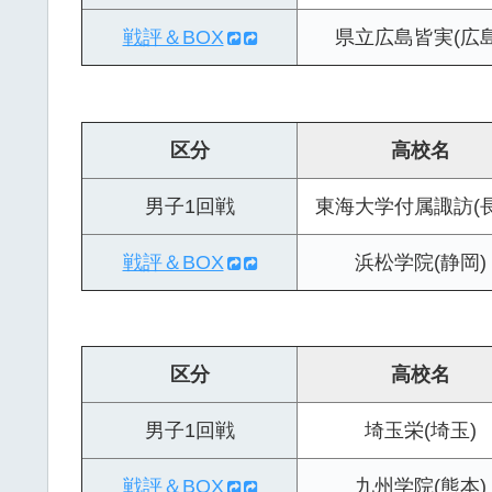
戦評＆BOX
県立広島皆実(広島
区分
高校名
男子1回戦
東海大学付属諏訪(長
戦評＆BOX
浜松学院(静岡)
区分
高校名
男子1回戦
埼玉栄(埼玉)
戦評＆BOX
九州学院(熊本)