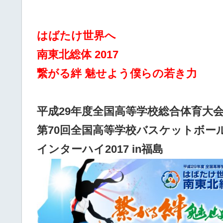
はばたけ世界へ
南東北総体 2017
繋がる絆 魅せよう僕らの若き力
平成29年度全国高等学校総合体育大
第70回全国高等学校バスケットボー
インターハイ2017 in福島