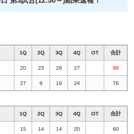
日 第3試合(12:50～)結果速報！
1Q
2Q
3Q
4Q
OT
合計
20
23
28
27
98
27
9
16
24
76
1Q
2Q
3Q
4Q
OT
合計
15
14
14
20
60