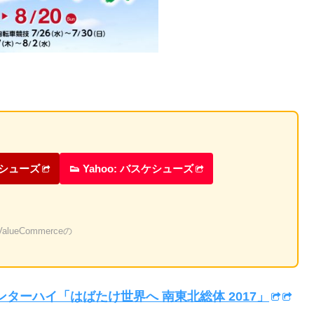
ケシューズ
👟 Yahoo: バスケシューズ
eCommerceの
ンターハイ「はばたけ世界へ 南東北総体 2017」