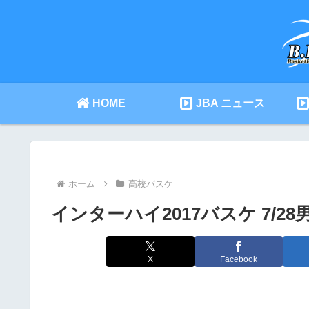
HOME
JBA ニュース
ホーム
高校バスケ
インターハイ2017バスケ 7/2
X
Facebook