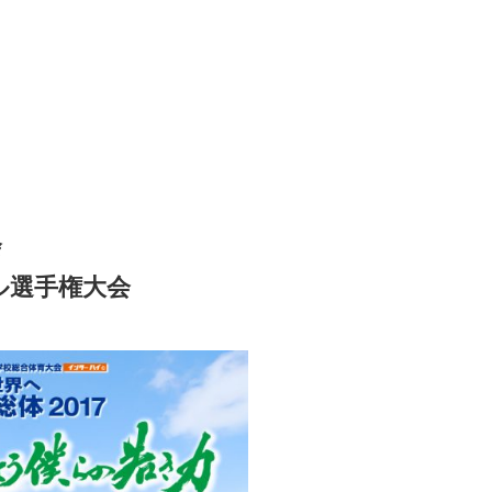
会
ル選手権大会