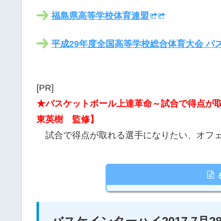
福島県高等学校体育連盟
平成29年度全国高等学校総合体育大会 バ
[PR]
★バスケットボール上達革命～試合で得点が
東英樹 監修】
試合で得点が取れる選手になりたい、オフェ