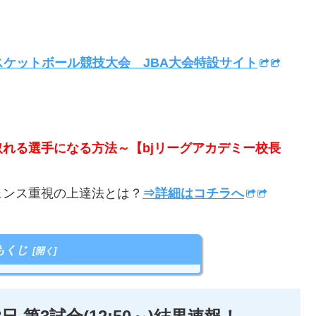
スケットボール競技大会 JBA大会特設サイト
取れる選手になる方法～【bjリーグアカデミー校長
ンス重視の上達法とは？
⇒詳細はコチラへ
もくじ