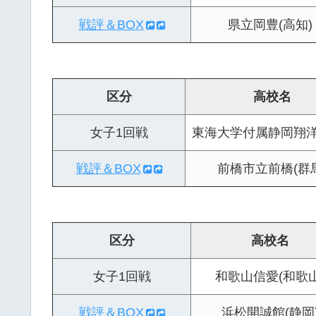
戦評＆BOX
県立岡豊(高知)
区分
高校名
女子1回戦
東海大学付属静岡翔洋
戦評＆BOX
前橋市立前橋(群
区分
高校名
女子1回戦
和歌山信愛(和歌山
戦評＆BOX
浜松開誠館(静岡