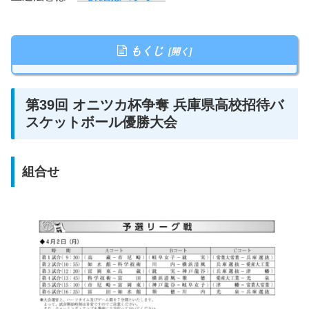
もくじ
第39回 オニツカ杯争奪 兵庫県高校招待バ
スケットボール優勝大会
組合せ