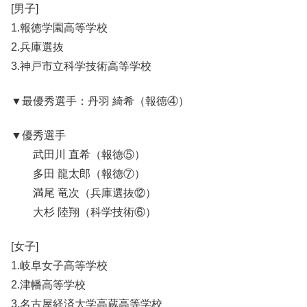
[男子]
1.報徳学園高等学校
2.兵庫選抜
3.神戸市立科学技術高等学校
▼最優秀選手：丹羽 綺希（報徳④）
▼優秀選手
武田川 直希（報徳⑤）
多田 龍太郎（報徳⑦）
満尾 竜次（兵庫選抜⑫）
大杉 陸翔（科学技術⑥）
[女子]
1.岐阜女子高等学校
2.津幡高等学校
3.名古屋経済大学高蔵高等学校