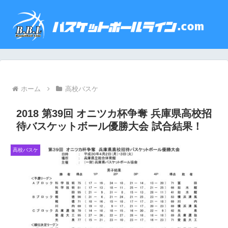
ホーム
高校バスケ
2018 第39回 オニツカ杯争奪 兵庫県高校招
待バスケットボール優勝大会 試合結果！
高校バスケ