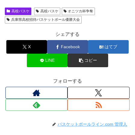
高校バスケ
高校バスケ
オニツカ杯争奪
兵庫県高校招待バスケットボール優勝大会
シェアする
X
Facebook
はてブ
LINE
コピー
フォローする
バスケットボールライン.com 管理人