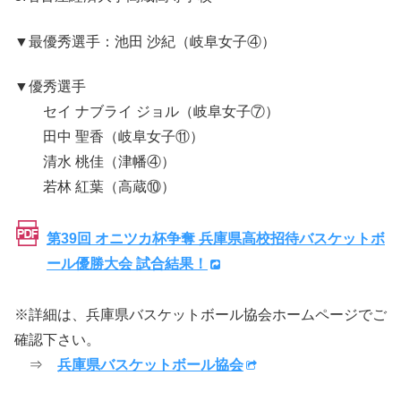
▼最優秀選手：池田 沙紀（岐阜女子④）
▼優秀選手
セイ ナブライ ジョル（岐阜女子⑦）
田中 聖香（岐阜女子⑪）
清水 桃佳（津幡④）
若林 紅葉（高蔵⑩）
第39回 オニツカ杯争奪 兵庫県高校招待バスケットボ
ール優勝大会 試合結果！
※詳細は、兵庫県バスケットボール協会ホームページでご
確認下さい。
⇒
兵庫県バスケットボール協会