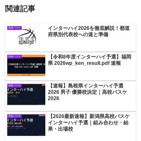
関連記事
インターハイ2026を徹底解説！都道
高校バスケ
府県別代表校への道と準備
【令和8年度インターハイ予選】福岡
高校バスケ
県 2026wp_ken_result.pdf 速報
【速報】島根県インターハイ予選
高校バスケ
2026 男子 優勝校決定｜高校バスケ
2026
【2026最新速報】新潟県高校バスケ
高校バスケ
インターハイ予選｜組み合わせ・結
果・出場校