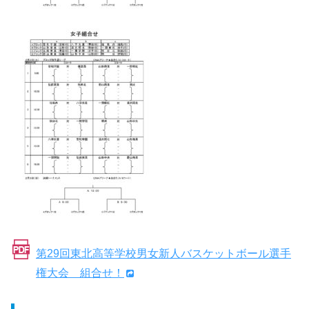
第29回東北高等学校男女新人バスケットボール選手
権大会 組合せ！