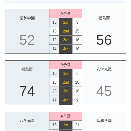
A予選
聖和学園
福島西
13
1st
9
13
2nd
15
52
56
12
3rd
16
14
4th
16
A予選
福島西
八学光星
19
1st
8
13
2nd
10
74
45
25
3rd
18
17
4th
9
A予選
八学光星
聖和学園
15
1st
21