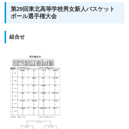
第29回東北高等学校男女新人バスケット
ボール選手権大会
組合せ