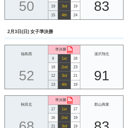
50
83
19
3rd
19
15
4th
24
2月3日(日) 女子準決勝
準決勝
福島西
湯沢翔北
9
1st
28
18
2nd
23
52
91
12
3rd
21
13
4th
19
準決勝
秋田北
郡山商業
17
1st
27
16
2nd
19
68
83
21
3rd
19