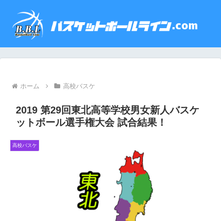
ホーム
高校バスケ
2019 第29回東北高等学校男女新人バスケ
ットボール選手権大会 試合結果！
高校バスケ