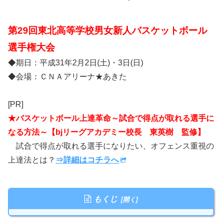
第29回東北高等学校男女新人バスケットボール
選手権大会
◆期日：平成31年2月2日(土)・3日(日)
◆会場：ＣＮＡアリーナ★あきた
[PR]
★バスケットボール上達革命～試合で得点が取れる選手に
なる方法～【bjリーグアカデミー校長 東英樹 監修】
試合で得点が取れる選手になりたい、オフェンス重視の
上達法とは？
⇒詳細はコチラへ
もくじ