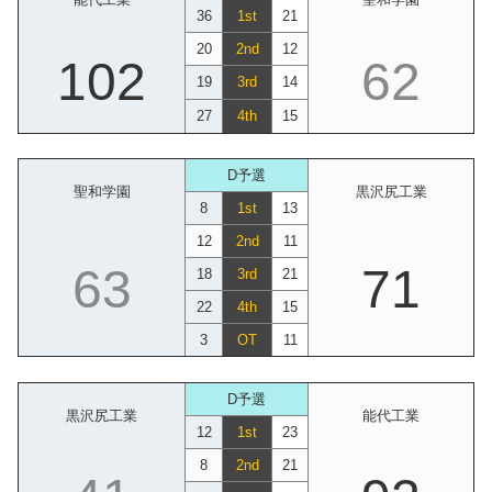
36
1st
21
20
2nd
12
102
62
19
3rd
14
27
4th
15
D予選
聖和学園
黒沢尻工業
8
1st
13
12
2nd
11
63
71
18
3rd
21
22
4th
15
3
OT
11
D予選
黒沢尻工業
能代工業
12
1st
23
8
2nd
21