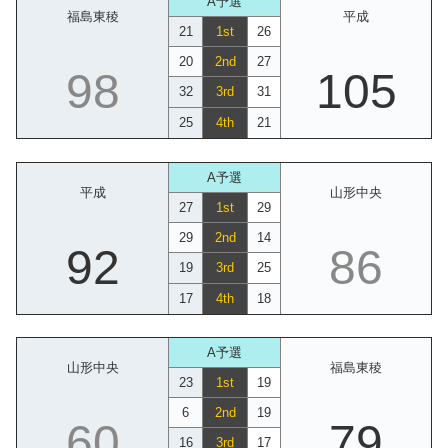
A予選
福島東稜
平成
21
1st
26
20
2nd
27
98
105
32
3rd
31
25
4th
21
A予選
平成
山形中央
27
1st
29
29
2nd
14
92
86
19
3rd
25
17
4th
18
A予選
山形中央
福島東稜
23
1st
19
6
2nd
19
60
79
16
3rd
17