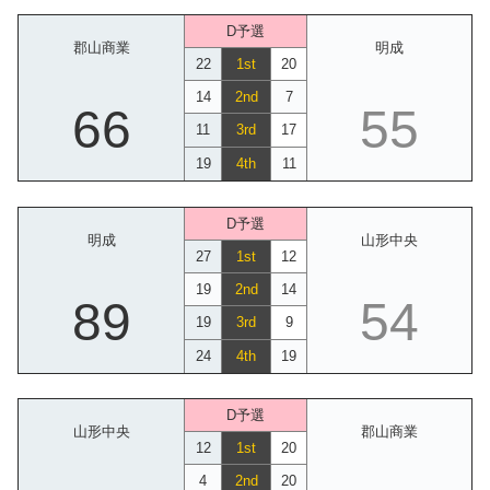
D予選
郡山商業
明成
22
1st
20
14
2nd
7
66
55
11
3rd
17
19
4th
11
D予選
明成
山形中央
27
1st
12
19
2nd
14
89
54
19
3rd
9
24
4th
19
D予選
山形中央
郡山商業
12
1st
20
4
2nd
20