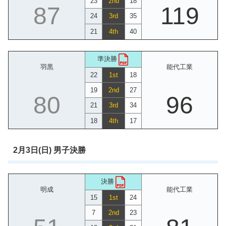
23
2nd
18
87
119
24
3rd
35
21
4th
40
準決勝
羽黒
能代工業
22
1st
18
19
2nd
27
80
96
21
3rd
34
18
4th
17
2月3日(日) 男子決勝
決勝
明成
能代工業
15
1st
24
7
2nd
23