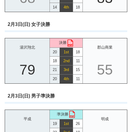
14
4th
18
2月3日(日) 女子決勝
決勝
湯沢翔北
郡山商業
20
1st
18
18
2nd
11
79
55
21
3rd
15
20
4th
11
2月3日(日) 男子準決勝
準決勝
平成
明成
19
1st
26