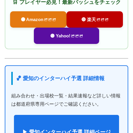
🛒 プレイヤー必見！最新バッシュをチェック
🟠 Amazon
🔴 楽天
🟣 Yahoo!
🏀 愛知のインターハイ予選 詳細情報
組み合わせ・出場校一覧・結果速報など詳しい情報
は都道府県専用ページでご確認ください。
▶ 愛知インターハイ予選 詳細ページ