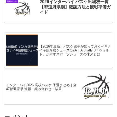
2026インターハイ バスケ出場校一覧
高校バスケ
【都道府県別】確認方法と観戦準備ガ
イド
【2026年最新】バスケ選手が知っておくべきナ
イキ超厚底シューズQ&A｜Alphafly 3「ヴォル
ト」が示すスポーツシューズの未来とは
インターハイ2026 高校バスケ 予選まとめ｜全
47都道府県 速報・組み合わせ・結果