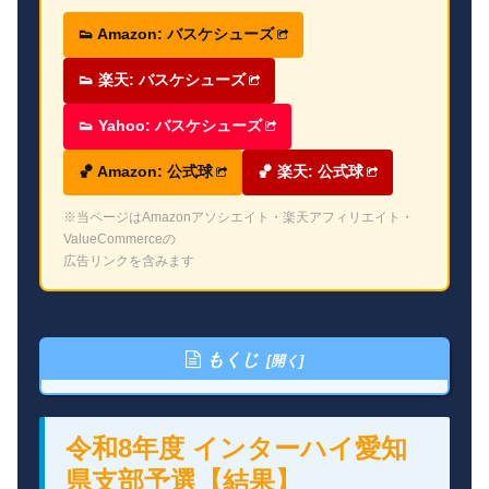
👟 Amazon: バスケシューズ
👟 楽天: バスケシューズ
👟 Yahoo: バスケシューズ
🏀 Amazon: 公式球
🏀 楽天: 公式球
※当ページはAmazonアソシエイト・楽天アフィリエイト・
ValueCommerceの
広告リンクを含みます
もくじ
令和8年度 インターハイ愛知
県支部予選【結果】