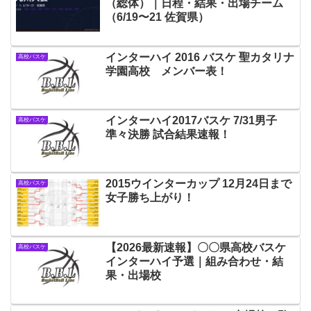
（総体）｜日程・結果・出場チーム
（6/19〜21 佐賀県）
インターハイ 2016 バスケ 聖カタリナ
高校バスケ
学園高校 メンバー表！
インターハイ2017バスケ 7/31男子
高校バスケ
準々決勝 試合結果速報！
2015ウインターカップ 12月24日まで
高校バスケ
女子勝ち上がり！
【2026最新速報】〇〇県高校バスケ
高校バスケ
インターハイ予選｜組み合わせ・結
果・出場校