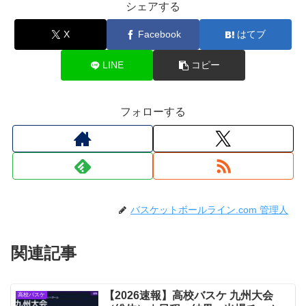
シェアする
X
Facebook
はてブ
LINE
コピー
フォローする
バスケットボールライン.com 管理人
関連記事
【2026速報】高校バスケ 九州大会
高校バスケ