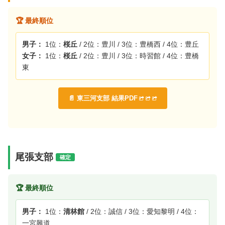
🏆 最終順位
男子：
1位：
桜丘
/ 2位：豊川 / 3位：豊橋西 / 4位：豊丘
女子：
1位：
桜丘
/ 2位：豊川 / 3位：時習館 / 4位：豊橋
東
📄 東三河支部 結果PDF
尾張支部
確定
🏆 最終順位
男子：
1位：
清林館
/ 2位：誠信 / 3位：愛知黎明 / 4位：
一宮興道