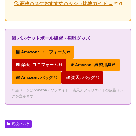
🔍 高校バスケおすすめバッシュ比較ガイド →
🎽 バスケットボール練習・観戦グッズ
🎽 Amazon: ユニフォーム
🎽 楽天: ユニフォーム
⛹ Amazon: 練習用具
🎒 Amazon: バッグ
🎒 楽天: バッグ
※当ページはAmazonアソシエイト・楽天アフィリエイトの広告リン
クを含みます
高校バスケ