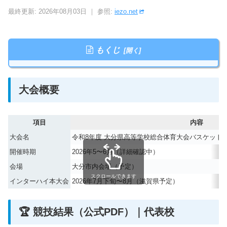
最終更新: 2026年08月03日 ｜ 参照:
iezo.net
もくじ
大会概要
項目
内容
大会名
令和8年度 大分県高等学校総合体育大会バスケット
開催時期
2026年5〜6月（詳細確認中）
会場
大分市内会場（予定）
スクロールできます
インターハイ本大会
2026年7月下旬〜8月（滋賀県予定）
🏆 競技結果（公式PDF）｜代表校