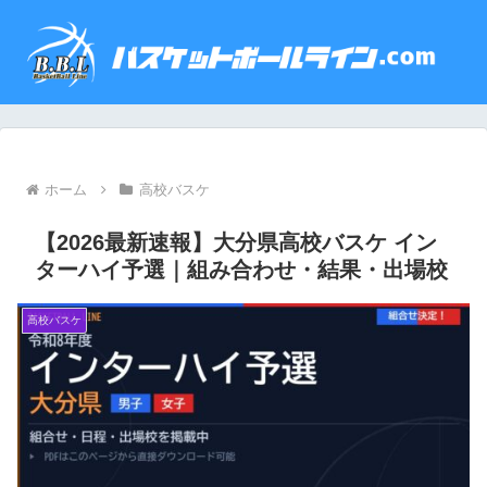
ホーム
高校バスケ
【2026最新速報】大分県高校バスケ イン
ターハイ予選｜組み合わせ・結果・出場校
高校バスケ