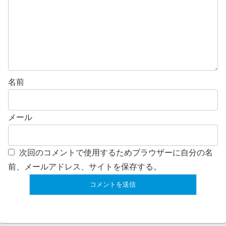
名前
メール
次回のコメントで使用するためブラウザーに自分の名
前、メールアドレス、サイトを保存する。