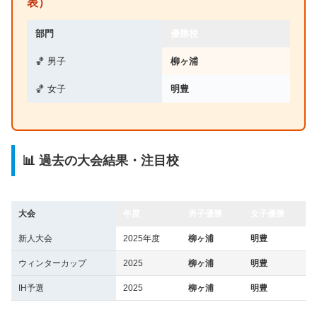
表）
部門
優勝校
🏀 男子
柳ヶ浦
🏀 女子
明豊
📊 過去の大会結果・注目校
大会
年度
男子優勝
女子優勝
新人大会
2025年度
柳ヶ浦
明豊
ウィンターカップ
2025
柳ヶ浦
明豊
IH予選
2025
柳ヶ浦
明豊