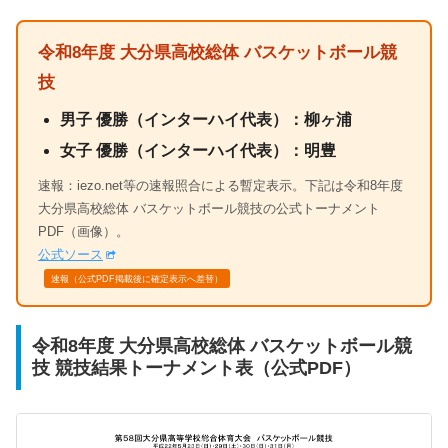
令和8年度 大分県高校総体 バスケットボール競
技
男子 優勝（インターハイ代表）：柳ヶ浦
女子 優勝（インターハイ代表）：明豊
速報：iezo.net等の速報照合による暫定表示。下記は令和8年度
大分県高校総体 バスケットボール競技の公式トーナメント
PDF（画像）。
公式ソース
速報（公式PDF掲載後に確定表示へ差替）
令和8年度 大分県高校総体 バスケットボール競
技 競技結果トーナメント表（公式PDF）