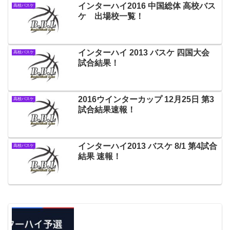
インターハイ2016 中国総体 高校バス
高校バスケ
ケ 出場校一覧！
インターハイ 2013 バスケ 四国大会
高校バスケ
試合結果！
2016ウインターカップ 12月25日 第3
高校バスケ
試合結果速報！
インターハイ2013 バスケ 8/1 第4試合
高校バスケ
結果 速報！