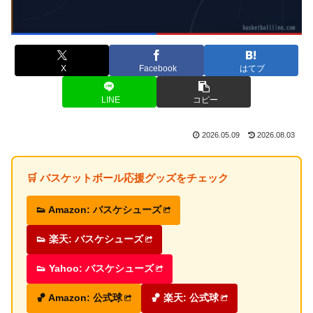
X
Facebook
はてブ
LINE
コピー
2026.05.09
2026.08.03
🛒 バスケットボール応援グッズをチェック
👟 Amazon: バスケシューズ
👟 楽天: バスケシューズ
👟 Yahoo: バスケシューズ
🏀 Amazon: 公式球
🏀 楽天: 公式球