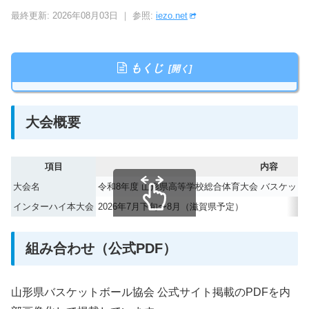
最終更新: 2026年08月03日 ｜ 参照:
iezo.net
もくじ
大会概要
項目
内容
大会名
令和8年度 山形県高等学校総合体育大会 バスケッ
インターハイ本大会
2026年7月下旬〜8月（滋賀県予定）
スクロールできます
組み合わせ（公式PDF）
山形県バスケットボール協会 公式サイト掲載のPDFを内