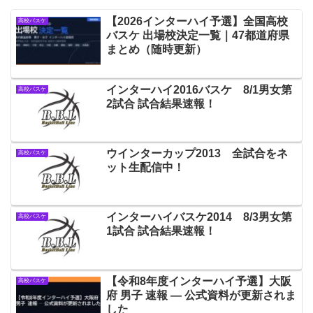
【2026インターハイ予選】全国高校
高校バスケ
バスケ 出場校決定一覧｜47都道府県
まとめ（随時更新）
インターハイ2016バスケ 8/1男女第
高校バスケ
2試合 試合結果速報！
ウインターカップ2013 全試合をネ
高校バスケ
ット生配信中！
インターハイバスケ2014 8/3男女第
高校バスケ
1試合 試合結果速報！
【令和8年度インターハイ予選】大阪
高校バスケ
府 男子 速報 — 公式資料が更新されま
した