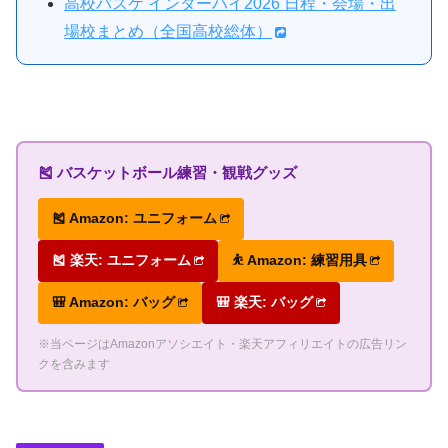
高校バスケ インターハイ2026 日程・会場・出
場校まとめ（全国高校総体）
🎽 バスケットボール練習・観戦グッズ
🎽 Amazon: ユニフォーム
🎽 楽天: ユニフォーム
⛹ Amazon: 練習用具
🎒 Amazon: バッグ
🎒 楽天: バッグ
※当ページはAmazonアソシエイト・楽天アフィリエイトの広告リン
クを含みます