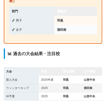
表）
部門
優勝校
🏀 男子
羽黒
🏀 女子
酒田南
📊 過去の大会結果・注目校
大会
年度
男子優勝
女子優勝
新人大会
2025年度
羽黒
山形中央
ウィンターカップ
2025
羽黒
酒田南
IH予選
2025
羽黒
山形中央