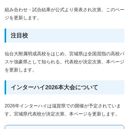
組み合わせ・試合結果が公式より発表され次第、このペー
ジを更新します。
注目校
仙台大附属明成高校をはじめ、宮城県は全国屈指の高校バ
スケ強豪県として知られる。代表校が決定次第、本ページ
を更新します。
インターハイ2026本大会について
2026年インターハイは滋賀県での開催が予定されていま
す。宮城県代表校が決定次第、本ページを更新します。