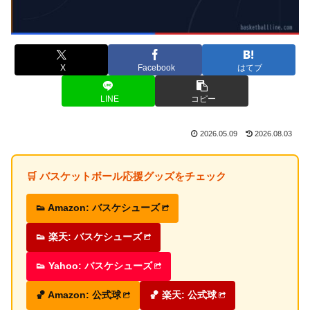
X
Facebook
はてブ
LINE
コピー
2026.05.09
2026.08.03
🛒 バスケットボール応援グッズをチェック
👟 Amazon: バスケシューズ
👟 楽天: バスケシューズ
👟 Yahoo: バスケシューズ
🏀 Amazon: 公式球
🏀 楽天: 公式球