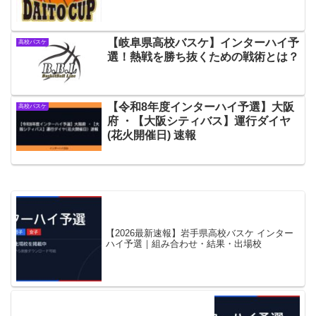
【岐阜県高校バスケ】インターハイ予
高校バスケ
選！熱戦を勝ち抜くための戦術とは？
【令和8年度インターハイ予選】大阪
高校バスケ
府 ・【大阪シティバス】運行ダイヤ
(花火開催日) 速報
【2026最新速報】岩手県高校バスケ インター
ハイ予選｜組み合わせ・結果・出場校