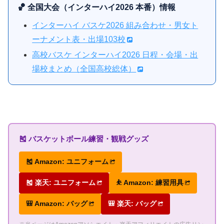
🏀 全国大会（インターハイ2026 本番）情報
インターハイ バスケ2026 組み合わせ・男女ト
ーナメント表・出場103校
高校バスケ インターハイ2026 日程・会場・出
場校まとめ（全国高校総体）
🎽 バスケットボール練習・観戦グッズ
🎽 Amazon: ユニフォーム
🎽 楽天: ユニフォーム
⛹ Amazon: 練習用具
🎒 Amazon: バッグ
🎒 楽天: バッグ