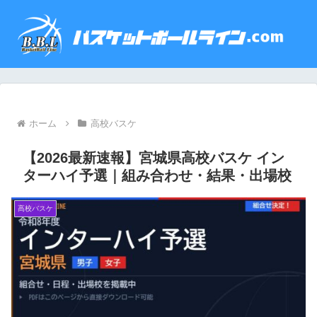
ホーム
高校バスケ
【2026最新速報】宮城県高校バスケ イン
ターハイ予選｜組み合わせ・結果・出場校
高校バスケ