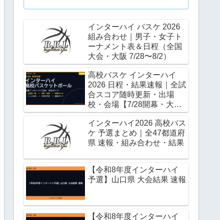
インターハイ バスケ 2026
組み合わせ｜男子・女子ト
ーナメント表＆日程（全国
大会・大阪 7/28〜8/2）
予選）
高校バスケ インターハイ
2026 日程・結果速報｜全試
合スコア随時更新・出場
校・会場【7/28開幕・大
阪】
インターハイ2026 高校バス
ケ 予選まとめ｜全47都道府
県 速報・組み合わせ・結果
【令和8年度インターハイ
予選】山口県 大会結果 速報
【令和8年度インターハイ