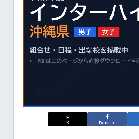
X
Facebook