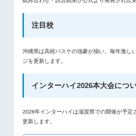
組み合わせ・試合結果が公式より発表され次
注目校
沖縄県は高校バスケの強豪が揃い、毎年激し
ジを更新します。
インターハイ2026本大会につ
2026年インターハイは滋賀県での開催が予
更新します。