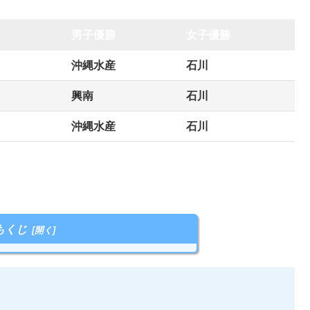
男子優勝
女子優勝
沖縄水産
石川
興南
石川
沖縄水産
石川
もくじ