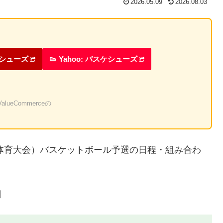
2026.05.09
2026.08.03
ケシューズ
👟 Yahoo: バスケシューズ
eCommerceの
合体育大会）バスケットボール予選の日程・組み合わ
日