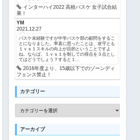
インターハイ2022 高校バスケ 女子試合結
果！
YM
2021.12.27
バスケ未経験ですが中学バスケ部の顧問をするこ
とになりました。率直に思ったことは、攻守とも
１ｖｓ１スキルの向上が目的ということですよ
ね。ならば、１ｖｓ１を制しての得点を３点とし
てはどうでしょう？すると１...
2016年度より、15歳以下でのゾーンディ
フェンス禁止！
カテゴリー
アーカイブ