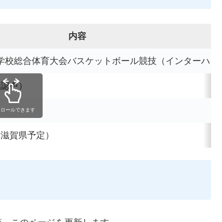
内容
等学校総合体育大会バスケットボール競技（インターハイ
確認中）
クロールできます
月（滋賀県予定）