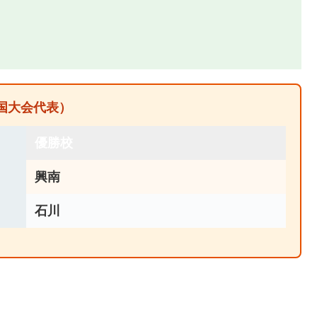
全国大会代表）
優勝校
興南
石川