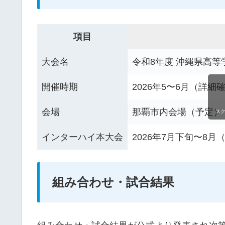
項目
大会名
令和8年度 沖縄県高
開催時期
2026年5〜6月（詳細
会場
那覇市内会場（予定）
ス
インターハイ本大会
2026年7月下旬〜8
組み合わせ・試合結果