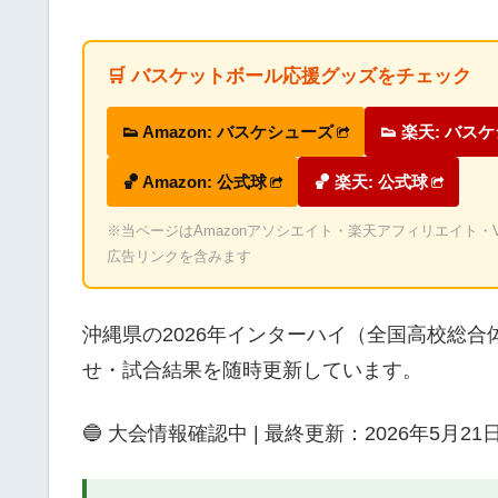
🛒 バスケットボール応援グッズをチェック
👟 Amazon: バスケシューズ
👟 楽天: バス
🏀 Amazon: 公式球
🏀 楽天: 公式球
※当ページはAmazonアソシエイト・楽天アフィリエイト・Valu
広告リンクを含みます
沖縄県の2026年インターハイ（全国高校総
せ・試合結果を随時更新しています。
🔵 大会情報確認中 | 最終更新：2026年5月21