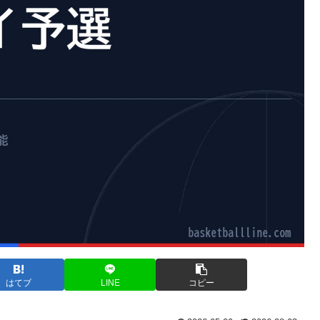
はてブ
LINE
コピー