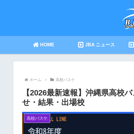
HOME
JBA ニュース
ホーム
高校バスケ
【2026最新速報】沖縄県高校
せ・結果・出場校
高校バスケ