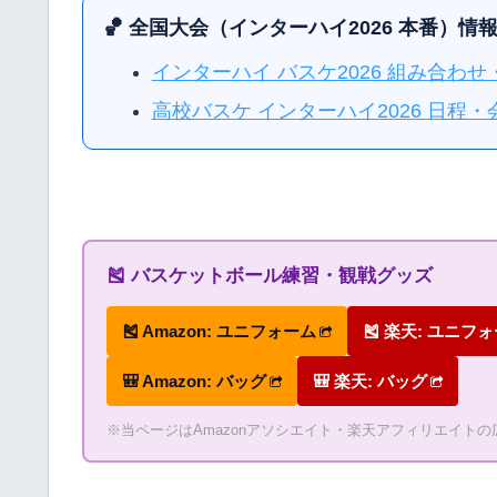
🏀 全国大会（インターハイ2026 本番）情
インターハイ バスケ2026 組み合わ
高校バスケ インターハイ2026 日
🎽 バスケットボール練習・観戦グッズ
🎽 Amazon: ユニフォーム
🎽 楽天: ユニフ
🎒 Amazon: バッグ
🎒 楽天: バッグ
※当ページはAmazonアソシエイト・楽天アフィリエイト