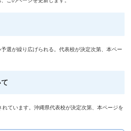
第、このページを更新します。
い予選が繰り広げられる。代表校が決定次第、本ペー
いて
定されています。沖縄県代表校が決定次第、本ページを