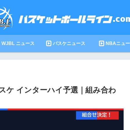
WJBL ニュース
バスケニュース
NBAニュ
バスケ インターハイ予選｜組み合わ