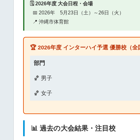
🗓️ 2026年度 大会日程・会場
📅 2026年 5月23日（土）～26日（火）
📍 沖縄市体育館
🏆 2026年度 インターハイ予選 優勝校（
部門
🏀 男子
🏀 女子
📊 過去の大会結果・注目校