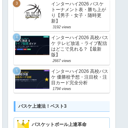
インターハイ2026 バスケ
トーナメント表・勝ち上が
り【男子・女子・随時更
新】
3192 views
インターハイ2026 高校バス
ケ テレビ放送・ライブ配信
はどこで見れる？【最新
版】
2667 views
インターハイ2026 高校バス
ケ 優勝校予想・注目校・注
目カード完全分析
1794 views
バスケ上達法！ベスト3
バスケットボール上達革命