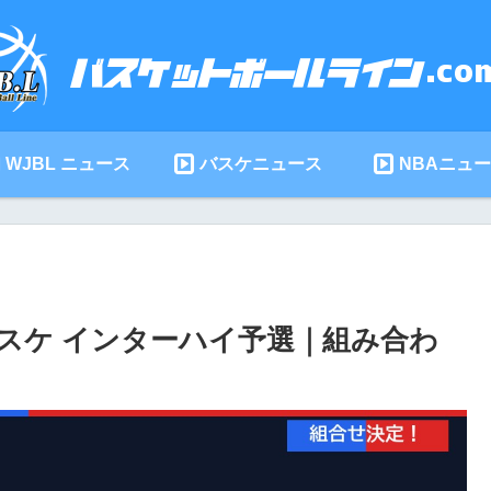
WJBL ニュース
バスケニュース
NBAニュ
バスケ インターハイ予選｜組み合わ