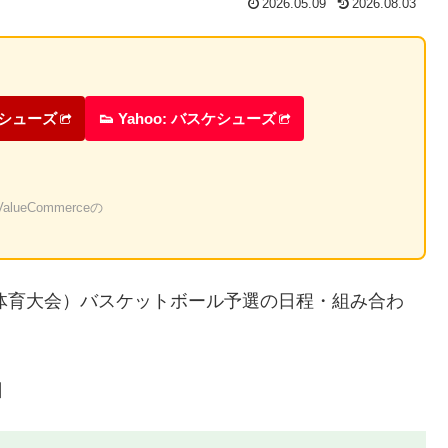
2026.05.09
2026.08.03
ケシューズ
👟 Yahoo: バスケシューズ
eCommerceの
合体育大会）バスケットボール予選の日程・組み合わ
日