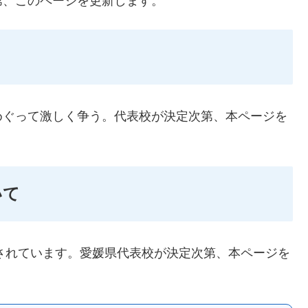
第、このページを更新します。
めぐって激しく争う。代表校が決定次第、本ページを
いて
定されています。愛媛県代表校が決定次第、本ページを