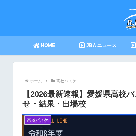
HOME
JBA ニュース
ホーム
高校バスケ
【2026最新速報】愛媛県高校
せ・結果・出場校
高校バスケ