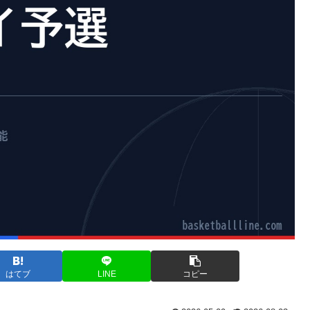
はてブ
LINE
コピー