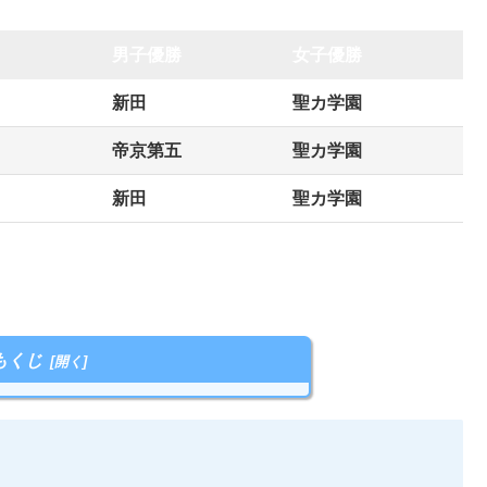
男子優勝
女子優勝
新田
聖カ学園
帝京第五
聖カ学園
新田
聖カ学園
もくじ