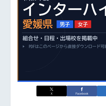
X
Facebook