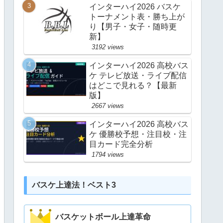
インターハイ2026 バスケ
トーナメント表・勝ち上が
り【男子・女子・随時更
新】
3192 views
インターハイ2026 高校バス
ケ テレビ放送・ライブ配信
はどこで見れる？【最新
版】
2667 views
インターハイ2026 高校バス
ケ 優勝校予想・注目校・注
目カード完全分析
1794 views
バスケ上達法！ベスト3
バスケットボール上達革命