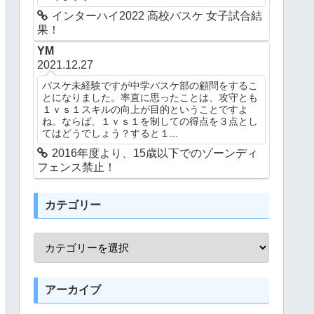
インターハイ2022 高校バスケ 女子試合結
果！
YM
2021.12.27
バスケ未経験ですが中学バスケ部の顧問をするこ
とになりました。率直に思ったことは、攻守とも
１ｖｓ１スキルの向上が目的ということですよ
ね。ならば、１ｖｓ１を制しての得点を３点とし
てはどうでしょう？すると１...
2016年度より、15歳以下でのゾーンディ
フェンス禁止！
カテゴリー
アーカイブ