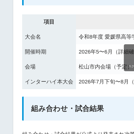
項目
大会名
令和8年度 愛媛県高
開催時期
2026年5〜6月（詳細
会場
松山市内会場（予定）
ス
インターハイ本大会
2026年7月下旬〜8
組み合わせ・試合結果