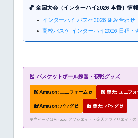
🏀 全国大会（インターハイ2026 本番）情
インターハイ バスケ2026 組み合わ
高校バスケ インターハイ2026 日
🎽 バスケットボール練習・観戦グッズ
🎽 Amazon: ユニフォーム
🎽 楽天: ユニフ
🎒 Amazon: バッグ
🎒 楽天: バッグ
※当ページはAmazonアソシエイト・楽天アフィリエイト