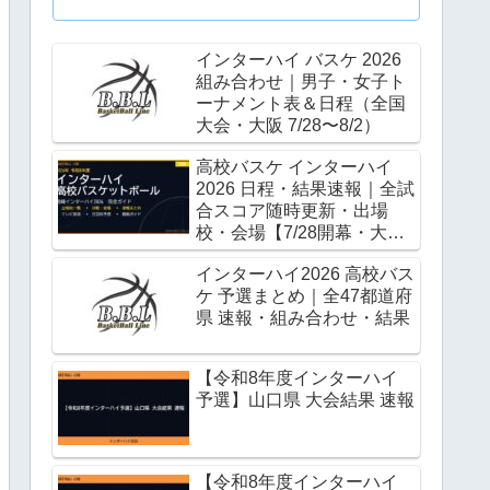
インターハイ バスケ 2026
組み合わせ｜男子・女子ト
ーナメント表＆日程（全国
大会・大阪 7/28〜8/2）
予選）
高校バスケ インターハイ
2026 日程・結果速報｜全試
合スコア随時更新・出場
校・会場【7/28開幕・大
阪】
インターハイ2026 高校バス
ケ 予選まとめ｜全47都道府
県 速報・組み合わせ・結果
【令和8年度インターハイ
予選】山口県 大会結果 速報
【令和8年度インターハイ