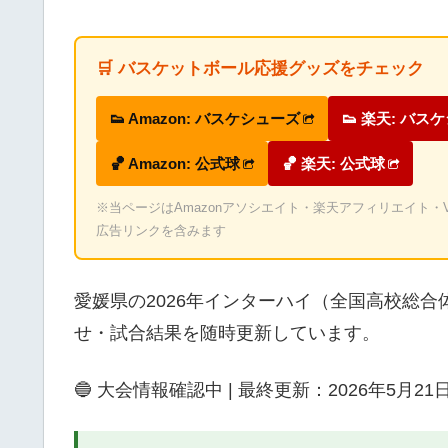
🛒 バスケットボール応援グッズをチェック
👟 Amazon: バスケシューズ
👟 楽天: バス
🏀 Amazon: 公式球
🏀 楽天: 公式球
※当ページはAmazonアソシエイト・楽天アフィリエイト・Valu
広告リンクを含みます
愛媛県の2026年インターハイ（全国高校総
せ・試合結果を随時更新しています。
🔵 大会情報確認中 | 最終更新：2026年5月21