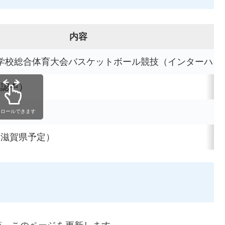
内容
等学校総合体育大会バスケットボール競技（インターハイ
確認中）
クロールできます
月（滋賀県予定）