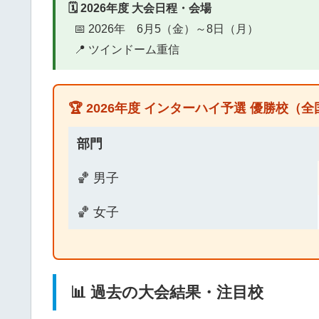
🗓️ 2026年度 大会日程・会場
📅 2026年 6月5（金）～8日（月）
📍 ツインドーム重信
🏆 2026年度 インターハイ予選 優勝校（
部門
🏀 男子
🏀 女子
📊 過去の大会結果・注目校