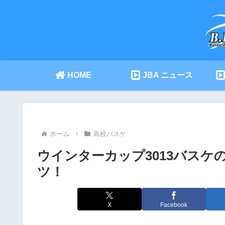
HOME
JBA ニュース
ホーム
高校バスケ
ウインターカップ3013バスケ
ツ！
X
Facebook