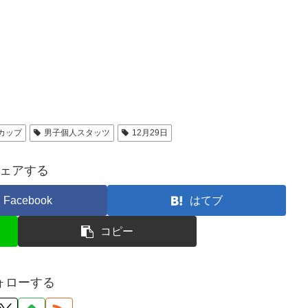
カップ
男子個人スタッツ
12月29日
ェアする
Facebook
はてブ
コピー
ォローする