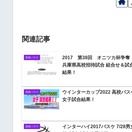
関連記事
2017 第38回 オニツカ杯争
高校バスケ
兵庫県高校招待試合 組合せ＆試
結果！
ウインターカップ2022 高校バス
高校バスケ
女子試合結果！
インターハイ2017バスケ 7/28男
高校バスケ