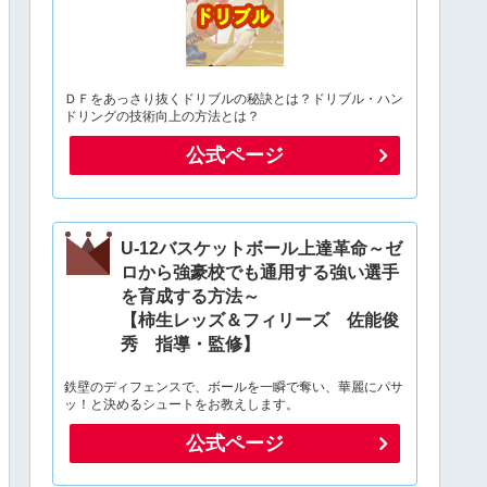
ＤＦをあっさり抜くドリブルの秘訣とは？ドリブル・ハン
ドリングの技術向上の方法とは？
公式ページ
U-12バスケットボール上達革命～ゼ
ロから強豪校でも通用する強い選手
を育成する方法～
【柿生レッズ＆フィリーズ 佐能俊
秀 指導・監修】
鉄壁のディフェンスで、ボールを一瞬で奪い、華麗にパサ
ッ！と決めるシュートをお教えします。
公式ページ