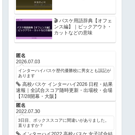
🎬 バスケ用語辞典【オフェ
ンス編】｜ピックアウト・
カットなどの意味
匿名
2026.07.03
インターハイバスケ歴代優勝校に男女とも誤記が
あります
高校バスケ インターハイ2026 日程・結果
速報｜全試合スコア随時更新・出場校・会場
【7/28開幕・大阪】
匿名
2022.07.30
3日目、ボックススコアに間違いがありました。
直りますか？
インターハイ2022 高校バスケ 女子試合結