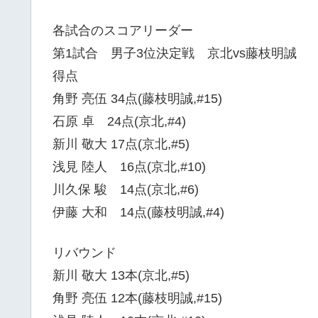
各試合のスコアリーダー
第1試合 男子3位決定戦 京北vs藤枝明誠
得点
角野 亮伍 34点(藤枝明誠,#15)
石原 卓 24点(京北,#4)
新川 敬大 17点(京北,#5)
浅見 陸人 16点(京北,#10)
川久保 駿 14点(京北,#6)
伊藤 大和 14点(藤枝明誠,#4)
リバウンド
新川 敬大 13本(京北,#5)
角野 亮伍 12本(藤枝明誠,#15)