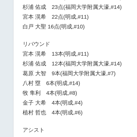
杉浦 佑成 23点(福岡大学附属大濠,#14)
宮本 滉希 22点(明成,#11)
白戸 大聖 16点(明成,#10)
リバウンド
宮本 滉希 13本(明成,#11)
杉浦 佑成 12本(福岡大学附属大濠,#14)
葛原 大智 9本(福岡大学附属大濠,#7)
八村 塁 6本(明成,#14)
牧 隼利 4本(明成,#8)
金子 大希 4本(明成,#4)
植村 哲也 4本(明成,#6)
アシスト