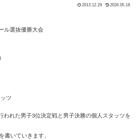
2013.12.29
2026.05.18
ボール選抜優勝大会
）
タッツ
日に行われた男子3位決定戦と男子決勝の個人スタッツを
5を書いていきます。