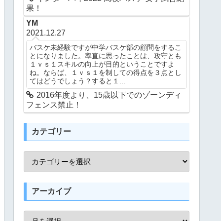
果！
YM
2021.12.27
バスケ未経験ですが中学バスケ部の顧問をするこ
とになりました。率直に思ったことは、攻守とも
１ｖｓ１スキルの向上が目的ということですよ
ね。ならば、１ｖｓ１を制しての得点を３点とし
てはどうでしょう？すると１...
2016年度より、15歳以下でのゾーンディ
フェンス禁止！
カテゴリー
アーカイブ