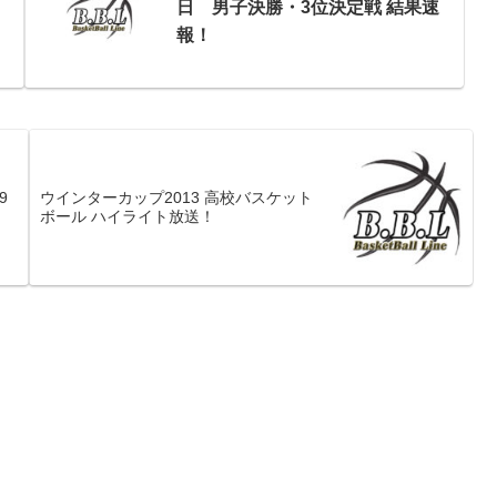
日 男子決勝・3位決定戦 結果速
報！
9
ウインターカップ2013 高校バスケット
ボール ハイライト放送！