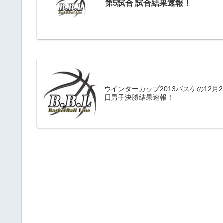
第5試合 試合結果速報！
ウインターカップ2013バスケの12月2
日男子決勝結果速報！