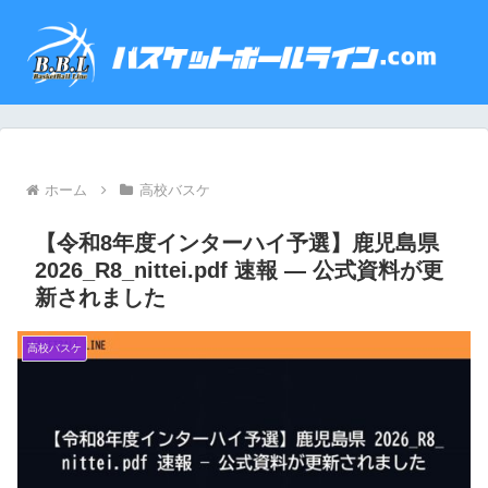
ホーム
高校バスケ
【令和8年度インターハイ予選】鹿児島県
2026_R8_nittei.pdf 速報 — 公式資料が更
新されました
高校バスケ