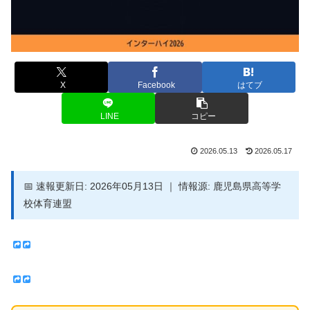
X
Facebook
はてブ
LINE
コピー
2026.05.13
2026.05.17
📅 速報更新日: 2026年05月13日 ｜ 情報源: 鹿児島県高等学
校体育連盟