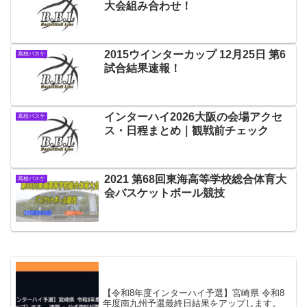
大会組み合わせ！
2015ウインターカップ 12月25日 第6
高校バスケ
試合結果速報！
インターハイ2026大阪の会場アクセ
高校バスケ
ス・日程まとめ｜観戦前チェック
2021 第68回東海高等学校総合体育大
高校バスケ
会バスケットボール競技
【令和8年度インターハイ予選】宮崎県 令和8
年度南九州予選最終日結果をアップします。