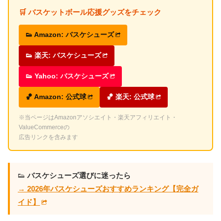
🛒 バスケットボール応援グッズをチェック
👟 Amazon: バスケシューズ
👟 楽天: バスケシューズ
👟 Yahoo: バスケシューズ
🏀 Amazon: 公式球
🏀 楽天: 公式球
※当ページはAmazonアソシエイト・楽天アフィリエイト・
ValueCommerceの
広告リンクを含みます
👟
バスケシューズ選びに迷ったら
→ 2026年バスケシューズおすすめランキング【完全ガ
イド】