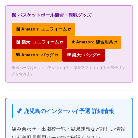
🎽 バスケットボール練習・観戦グッズ
🎽 Amazon: ユニフォーム
🎽 楽天: ユニフォーム
⛹ Amazon: 練習用具
🎒 Amazon: バッグ
🎒 楽天: バッグ
※当ページはAmazonアソシエイト・楽天アフィリエイトの広告リン
クを含みます
🏀 鹿児島のインターハイ予選 詳細情報
組み合わせ・出場校一覧・結果速報など詳しい情報
は都道府県専用ページでご確認ください。