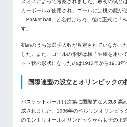
スミスによって考案されました。最初の試合は、
カーボールが使用され、ゴールには桃の籠が
「Basket ball」と名付けられ、後に正式に「
す。
初めのうちは選手人数が規定されていなかった
した。また、ゴールの形状は梯子や棒を用い
ット状の形状になったのは1912年から191
国際連盟の設立とオリンピックの
バスケットボールは次第に国際的な人気を高め、1
成されました。1936年のベルリンオリンピッ
のモントリオールオリンピックから女子の正