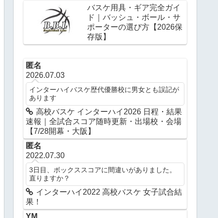
バスケ用具・ギア完全ガイ
ド｜バッシュ・ボール・サ
ポーターの選び方【2026保
存版】
匿名
2026.07.03
インターハイバスケ歴代優勝校に男女とも誤記が
あります
高校バスケ インターハイ2026 日程・結果
速報｜全試合スコア随時更新・出場校・会場
【7/28開幕・大阪】
匿名
2022.07.30
3日目、ボックススコアに間違いがありました。
直りますか？
インターハイ2022 高校バスケ 女子試合結
果！
YM