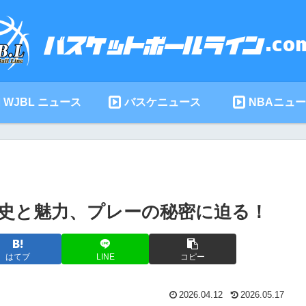
WJBL ニュース
バスケニュース
NBAニュ
歴史と魅力、プレーの秘密に迫る！
はてブ
LINE
コピー
2026.04.12
2026.05.17