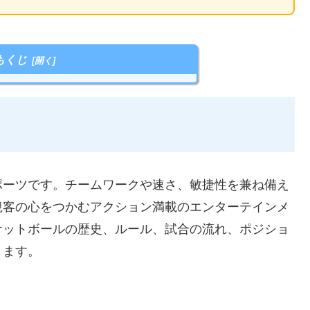
もくじ
ポーツです。チームワークや速さ、敏捷性を兼ね備え
観客の心をつかむアクション満載のエンターテインメ
ケットボールの歴史、ルール、試合の流れ、ポジショ
きます。