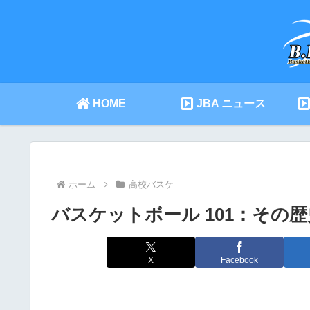
HOME
JBA ニュース
ホーム
高校バスケ
バスケットボール 101：その
X
Facebook