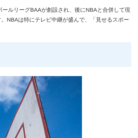
ボールリーグBAAが創設され、後にNBAと合併して現
。NBAは特にテレビ中継が盛んで、「見せるスポー