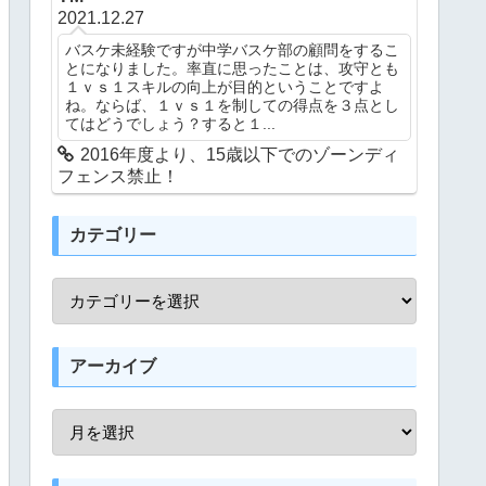
2021.12.27
バスケ未経験ですが中学バスケ部の顧問をするこ
とになりました。率直に思ったことは、攻守とも
１ｖｓ１スキルの向上が目的ということですよ
ね。ならば、１ｖｓ１を制しての得点を３点とし
てはどうでしょう？すると１...
2016年度より、15歳以下でのゾーンディ
フェンス禁止！
カテゴリー
アーカイブ