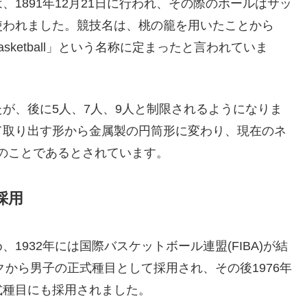
1891年12月21日に行われ、その際のボールはサッ
使われました。競技名は、桃の籠を用いたことから
Basketball」という名称に定まったと言われていま
が、後に5人、7人、9人と制限されるようになりま
て取り出す形から金属製の円筒形に変わり、現在のネ
3年のことであるとされています。
採用
932年には国際バスケットボール連盟(FIBA)が結
クから男子の正式種目として採用され、その後1976年
式種目にも採用されました。