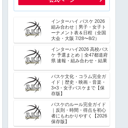
インターハイ バスケ 2026
組み合わせ｜男子・女子ト
ーナメント表＆日程（全国
大会・大阪 7/28〜8/2）
インターハイ2026 高校バス
ケ 予選まとめ｜全47都道府
県 速報・組み合わせ・結果
バスケ文化・コラム完全ガ
イド｜歴史・映画・音楽・
3×3・女子バスケまで【保
存版】
バスケのルール完全ガイド
｜反則・時間・得点を初心
者にもわかりやすく【2026
保存版】