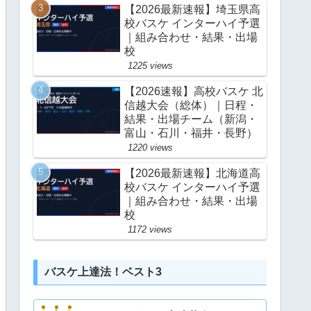
【2026最新速報】埼玉県高
校バスケ インターハイ予選
｜組み合わせ・結果・出場
校
1225 views
【2026速報】高校バスケ 北
信越大会（総体）｜日程・
結果・出場チーム（新潟・
富山・石川・福井・長野）
1220 views
【2026最新速報】北海道高
校バスケ インターハイ予選
｜組み合わせ・結果・出場
校
1172 views
バスケ上達法！ベスト3