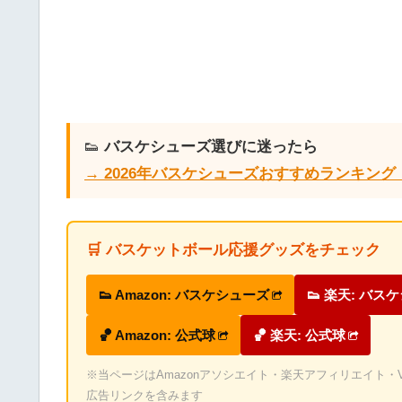
👟
バスケシューズ選びに迷ったら
→ 2026年バスケシューズおすすめランキン
🛒 バスケットボール応援グッズをチェック
👟 Amazon: バスケシューズ
👟 楽天: バス
🏀 Amazon: 公式球
🏀 楽天: 公式球
※当ページはAmazonアソシエイト・楽天アフィリエイト・Valu
広告リンクを含みます