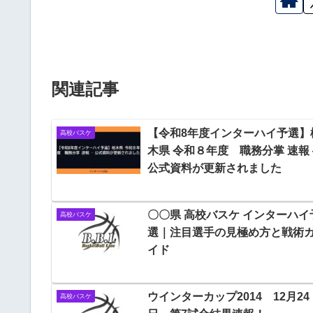
関連記事
【令和8年度インターハイ予選】
高校バスケ
木県 令和８年度 職務分掌 速報
公式資料が更新されました
〇〇県 高校バスケ インターハイ
高校バスケ
選｜注目選手の見極め方と戦術
イド
ウインターカップ2014 12月24
高校バスケ