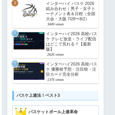
インターハイ バスケ 2026
組み合わせ｜男子・女子ト
ーナメント表＆日程（全国
大会・大阪 7/28〜8/2）
3449 views
インターハイ2026 高校バス
ケ テレビ放送・ライブ配信
はどこで見れる？【最新
版】
2626 views
インターハイ2026 高校バス
ケ 優勝校予想・注目校・注
目カード完全分析
1376 views
バスケ上達法！ベスト3
バスケットボール上達革命