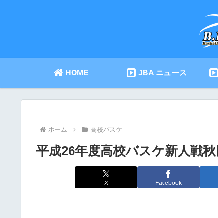
HOME
JBA ニュース
ホーム
高校バスケ
平成26年度高校バスケ新人戦
X
Facebook