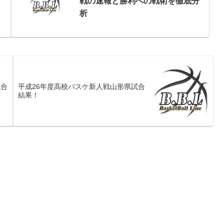
戦の速報と勝利への戦術を徹底分
析
試合
平成26年度高校バスケ新人戦山形県試合
結果！