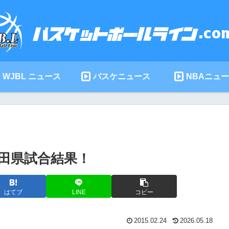
WJBL ニュース
バスケニュース
NBAニュ
秋田県試合結果！
はてブ
LINE
コピー
2015.02.24
2026.05.18