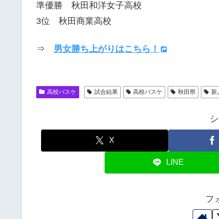
準優勝 秋田和洋女子高校
3位 秋田商業高校
⇒
男女勝ち上がりはこちら！
高校バスケ
試合結果
高校バスケ
秋田県
新
シ
X
LINE
フ