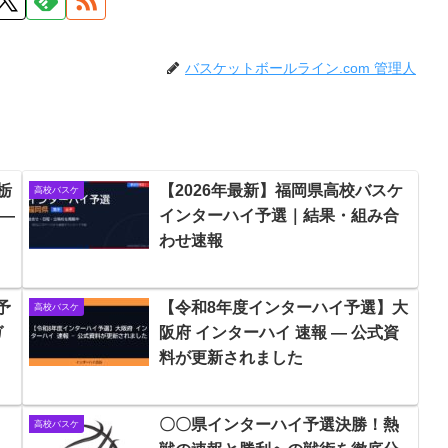
バスケットボールライン.com 管理人
栃
【2026年最新】福岡県高校バスケ
高校バスケ
 —
インターハイ予選｜結果・組み合
わせ速報
予
【令和8年度インターハイ予選】大
高校バスケ
ガ
阪府 インターハイ 速報 — 公式資
料が更新されました
〇〇県インターハイ予選決勝！熱
高校バスケ