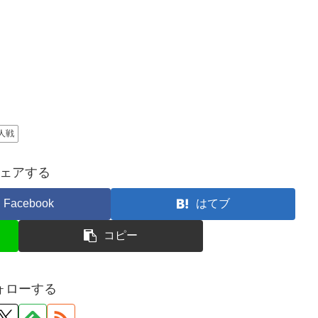
人戦
ェアする
Facebook
はてブ
コピー
ォローする