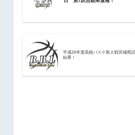
日 第7試合結果速報！
平成26年度高校バスケ新人戦宮城県
結果！