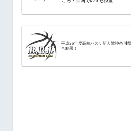
ころ・全国での立ち位置
平成26年度高校バスケ新人戦神奈川
合結果！