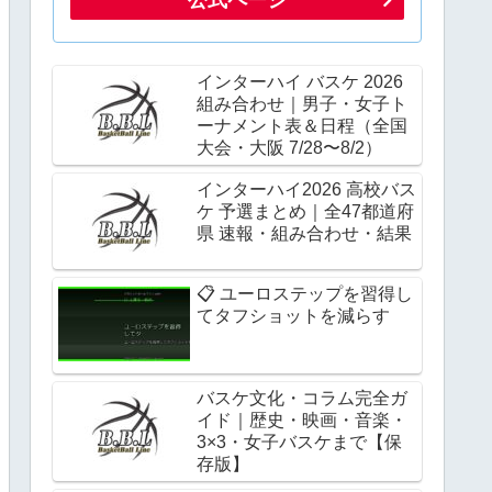
インターハイ バスケ 2026
組み合わせ｜男子・女子ト
ーナメント表＆日程（全国
大会・大阪 7/28〜8/2）
インターハイ2026 高校バス
ケ 予選まとめ｜全47都道府
県 速報・組み合わせ・結果
📋 ユーロステップを習得し
てタフショットを減らす
バスケ文化・コラム完全ガ
イド｜歴史・映画・音楽・
3×3・女子バスケまで【保
存版】