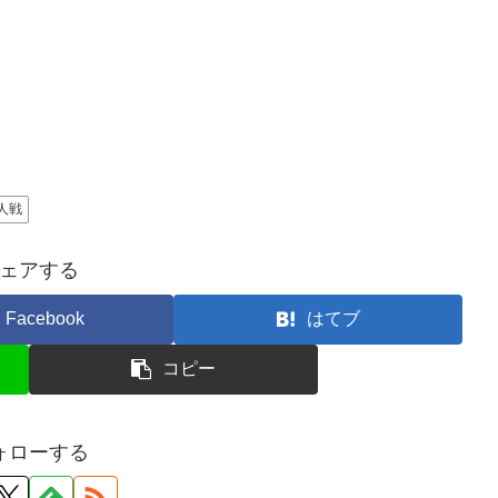
人戦
ェアする
Facebook
はてブ
コピー
ォローする