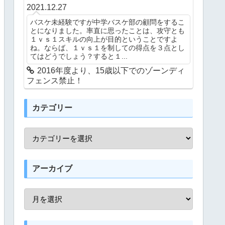
2021.12.27
バスケ未経験ですが中学バスケ部の顧問をするこ
とになりました。率直に思ったことは、攻守とも
１ｖｓ１スキルの向上が目的ということですよ
ね。ならば、１ｖｓ１を制しての得点を３点とし
てはどうでしょう？すると１...
2016年度より、15歳以下でのゾーンディ
フェンス禁止！
カテゴリー
アーカイブ