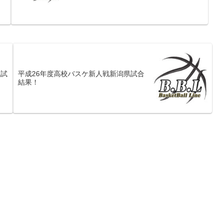
県試
平成26年度高校バスケ新人戦新潟県試合
結果！