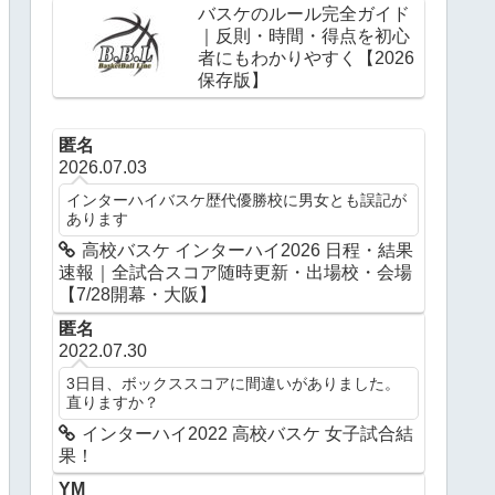
バスケのルール完全ガイド
｜反則・時間・得点を初心
者にもわかりやすく【2026
保存版】
匿名
2026.07.03
インターハイバスケ歴代優勝校に男女とも誤記が
あります
高校バスケ インターハイ2026 日程・結果
速報｜全試合スコア随時更新・出場校・会場
【7/28開幕・大阪】
匿名
2022.07.30
3日目、ボックススコアに間違いがありました。
直りますか？
インターハイ2022 高校バスケ 女子試合結
果！
YM