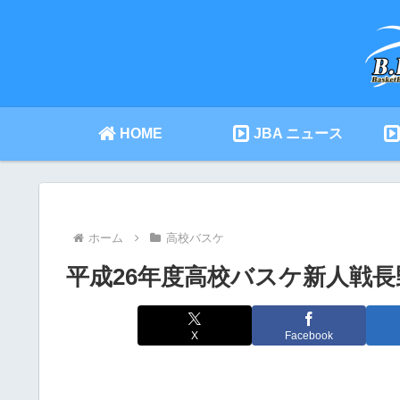
HOME
JBA ニュース
ホーム
高校バスケ
平成26年度高校バスケ新人戦
X
Facebook