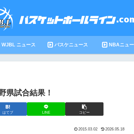
WJBL ニュース
バスケニュース
NBAニュ
長野県試合結果！
はてブ
LINE
コピー
2015.03.02
2026.05.18