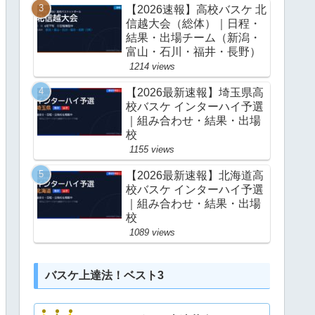
【2026速報】高校バスケ 北
信越大会（総体）｜日程・
結果・出場チーム（新潟・
富山・石川・福井・長野）
1214 views
【2026最新速報】埼玉県高
校バスケ インターハイ予選
｜組み合わせ・結果・出場
校
1155 views
【2026最新速報】北海道高
校バスケ インターハイ予選
｜組み合わせ・結果・出場
校
1089 views
バスケ上達法！ベスト3