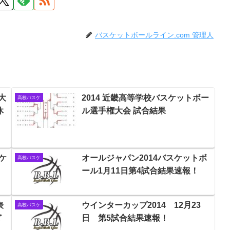
バスケットボールライン.com 管理人
大
2014 近畿高等学校バスケットボー
高校バスケ
休
ル選手権大会 試合結果
ケ
オールジャパン2014バスケットボ
高校バスケ
ール1月11日第4試合結果速報！
表
ウインターカップ2014 12月23
高校バスケ
ど
日 第5試合結果速報！