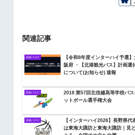
関連記事
【令和8年度インターハイ予選】
高校バスケ
阪府 ・【北港観光バス】計画運
について(お知らせ) 速報
2018 第57回北信越高等学校バス
高校バスケ
ットボール選手権大会
【インターハイ2026】長野県代
高校バスケ
は東海大諏訪と東海大諏訪｜見