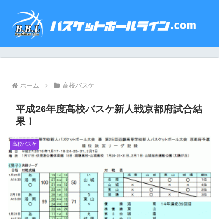
ホーム
高校バスケ
平成26年度高校バスケ新人戦京都府試合結
果！
高校バスケ