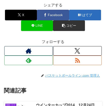
シェアする
X
Facebook
はてブ
LINE
コピー
フォローする
バスケットボールライン.com 管理人
関連記事
ウインターカップ2014 12月24日
高校バスケ