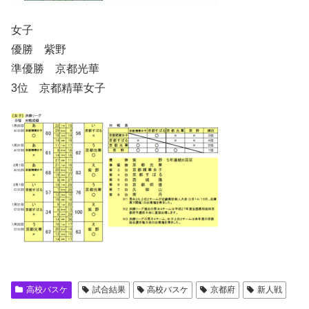
女子
優勝 紫野
準優勝 京都光華
3位 京都精華女子
高校バスケ
試合結果
高校バスケ
京都府
新人戦