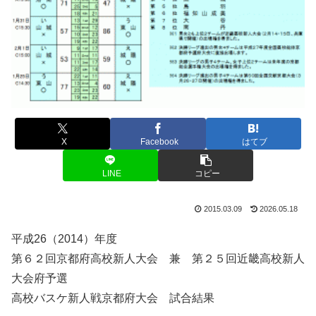
X
Facebook
はてブ
LINE
コピー
2015.03.09
2026.05.18
平成26（2014）年度
第６２回京都府高校新人大会 兼 第２５回近畿高校新人
大会府予選
高校バスケ新人戦京都府大会 試合結果