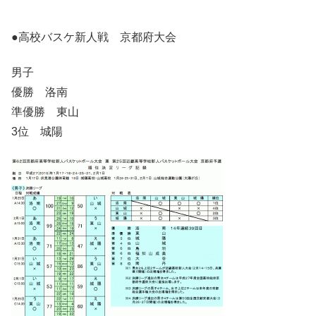
●高校バスケ新人戦 京都府大会
男子
優勝 洛南
準優勝 東山
3位 城陽