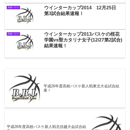
ウインターカップ2014 12月25日
高校バスケ
第3試合結果速報！
ウインターカップ2013バスケの桜花
高校バスケ
学園vs聖カタリナ女子(12/27第2試合)
結果速報！
平成26年度高校バスケ新人戦東北大会試合結
果！
平成26年度高校バスケ新人戦北信越大会試合結