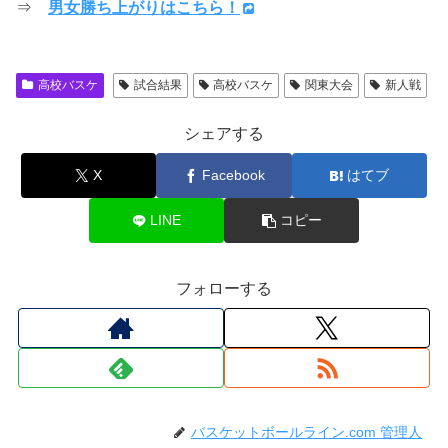
⇒
男女勝ち上がりはこちら！
高校バスケ
試合結果
高校バスケ
関東大会
新人戦
シェアする
X
Facebook
はてブ
LINE
コピー
フォローする
バスケットボールライン.com 管理人