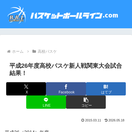
ホーム
高校バスケ
平成26年度高校バスケ新人戦関東大会試合
結果！
X
Facebook
はてブ
LINE
コピー
2015.03.11
2026.05.18