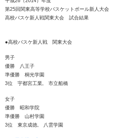
平成26（2014）年度
第25回関東高等学校バスケットボール新人大会
高校バスケ新人戦関東大会 試合結果
●高校バスケ新人戦 関東大会
男子
優勝 八王子
準優勝 桐光学園
3位 宇都宮工業, 市立船橋
女子
優勝 昭和学院
準優勝 山村学園
3位 東京成徳, 八雲学園