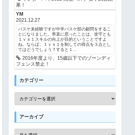
果！
YM
2021.12.27
バスケ未経験ですが中学バスケ部の顧問をするこ
とになりました。率直に思ったことは、攻守とも
１ｖｓ１スキルの向上が目的ということですよ
ね。ならば、１ｖｓ１を制しての得点を３点とし
てはどうでしょう？すると１...
2016年度より、15歳以下でのゾーンディ
フェンス禁止！
カテゴリー
アーカイブ