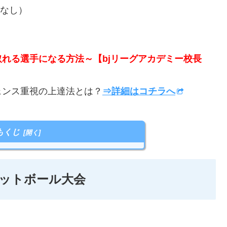
長なし）
取れる選手になる方法～【bjリーグアカデミー校長
ンス重視の上達法とは？
⇒詳細はコチラへ
もくじ
ケットボール大会