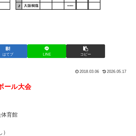
はてブ
LINE
コピー
2018.03.06
2026.05.17
ボール大会
央体育館
し）