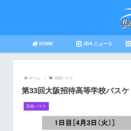
HOME
JBA ニュース
ホーム
高校バスケ
第33回大阪招待高等学校バスケ
高校バスケ