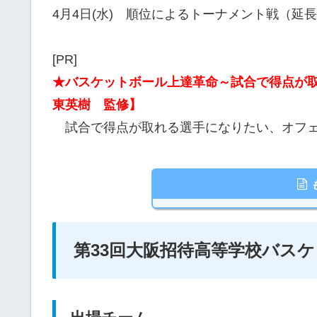
4月4日(水) 順位によるトーナメント戦（延
[PR]
★バスケットボール上達革命～試合で得点が
東英樹 監修】
試合で得点が取れる選手になりたい、オフェ
第33回大阪招待高等学校バス