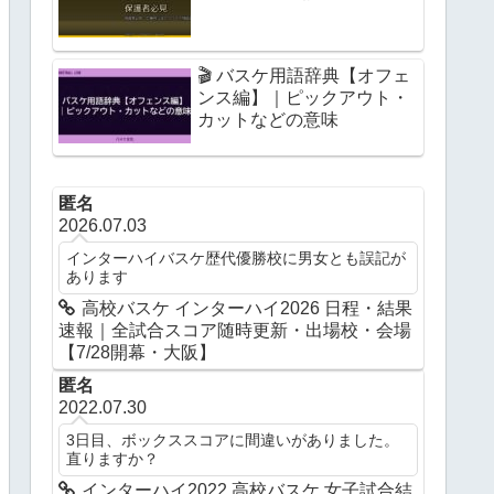
🎬 バスケ用語辞典【オフェ
ンス編】｜ピックアウト・
カットなどの意味
匿名
2026.07.03
インターハイバスケ歴代優勝校に男女とも誤記が
あります
高校バスケ インターハイ2026 日程・結果
速報｜全試合スコア随時更新・出場校・会場
【7/28開幕・大阪】
匿名
2022.07.30
3日目、ボックススコアに間違いがありました。
直りますか？
インターハイ2022 高校バスケ 女子試合結