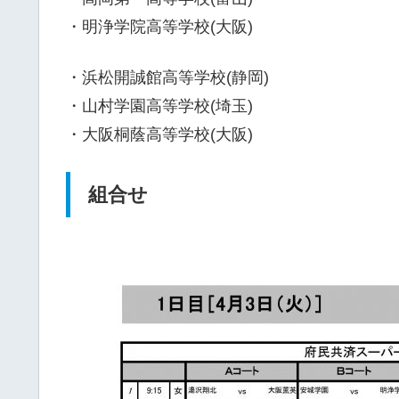
・明浄学院高等学校(大阪)
・浜松開誠館高等学校(静岡)
・山村学園高等学校(埼玉)
・大阪桐蔭高等学校(大阪)
組合せ