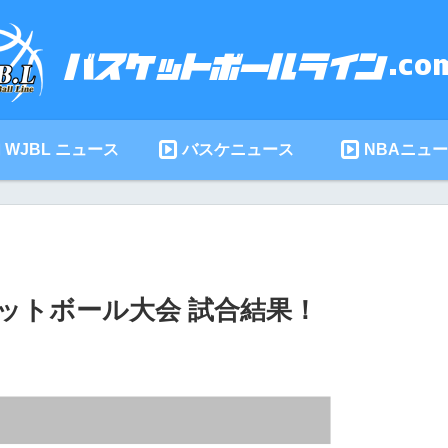
WJBL ニュース
バスケニュース
NBAニュ
ットボール大会 試合結果！