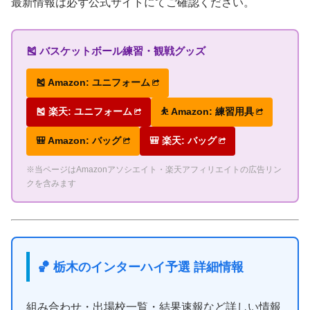
最新情報は必ず公式サイトにてご確認ください。
🎽 バスケットボール練習・観戦グッズ
🎽 Amazon: ユニフォーム
🎽 楽天: ユニフォーム
⛹ Amazon: 練習用具
🎒 Amazon: バッグ
🎒 楽天: バッグ
※当ページはAmazonアソシエイト・楽天アフィリエイトの広告リン
クを含みます
🏀 栃木のインターハイ予選 詳細情報
組み合わせ・出場校一覧・結果速報など詳しい情報