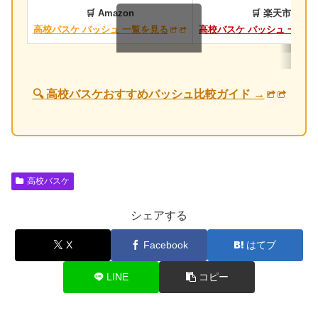
🛒 Amazon
🛒 楽天市場
高校バスケ バッシュ 一覧を見る
高校バスケ バッシュ 一覧を
スクロールできます
🔍 高校バスケおすすめバッシュ比較ガイド →
高校バスケ
シェアする
X
Facebook
はてブ
LINE
コピー