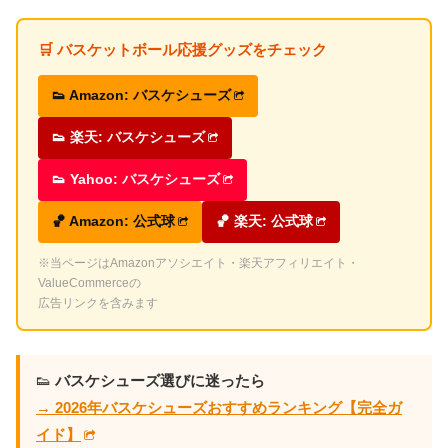
🛒 バスケットボール応援グッズをチェック
👟 Amazon: バスケシューズ
👟 楽天: バスケシューズ
👟 Yahoo: バスケシューズ
🏀 Amazon: 公式球
🏀 楽天: 公式球
※当ページはAmazonアソシエイト・楽天アフィリエイト・
ValueCommerceの
広告リンクを含みます
👟
バスケシューズ選びに迷ったら
→ 2026年バスケシューズおすすめランキング【完全ガ
イド】