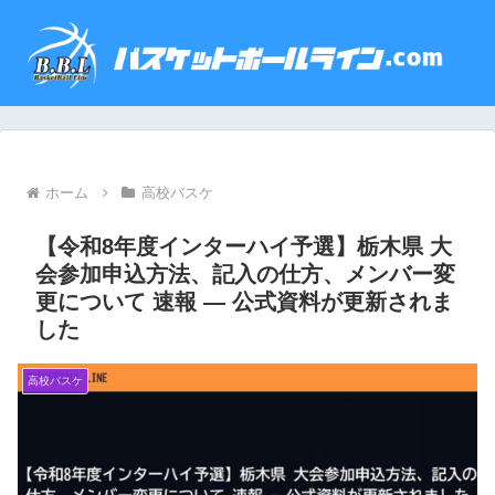
ホーム
高校バスケ
【令和8年度インターハイ予選】栃木県 大
会参加申込方法、記入の仕方、メンバー変
更について 速報 — 公式資料が更新されま
した
高校バスケ