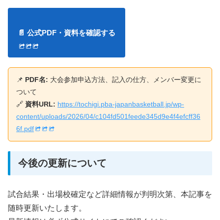
📄 公式PDF・資料を確認する
📌
PDF名:
大会参加申込方法、記入の仕方、メンバー変更に
ついて
🔗
資料URL:
https://tochigi.pba-japanbasketball.jp/wp-
content/uploads/2026/04/c104fd501feede345d9e4f4efcff36
6f.pdf
今後の更新について
試合結果・出場校確定など詳細情報が判明次第、本記事を
随時更新いたします。