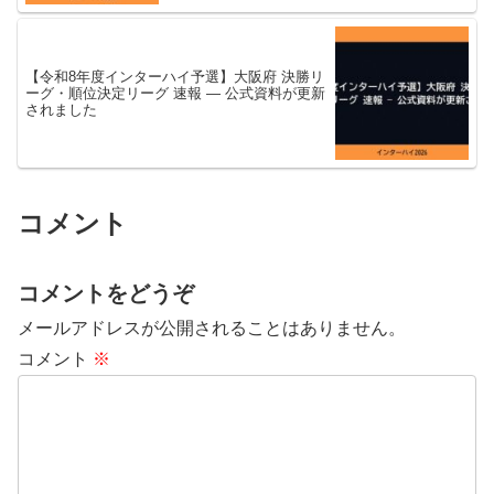
【令和8年度インターハイ予選】大阪府 決勝リ
ーグ・順位決定リーグ 速報 — 公式資料が更新
されました
コメント
コメントをどうぞ
メールアドレスが公開されることはありません。
コメント
※