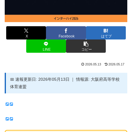
X
Facebook
はてブ
LINE
コピー
2026.05.13
2026.05.17
📅 速報更新日: 2026年05月13日 ｜ 情報源: 大阪府高等学校
体育連盟