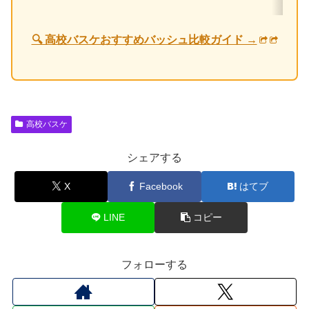
スクロールできます
🔍 高校バスケおすすめバッシュ比較ガイド →
高校バスケ
シェアする
X
Facebook
はてブ
LINE
コピー
フォローする