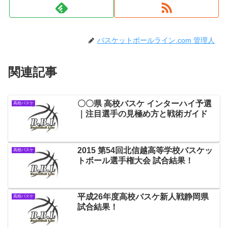
バスケットボールライン.com 管理人
関連記事
〇〇県 高校バスケ インターハイ予選
高校バスケ
｜注目選手の見極め方と戦術ガイド
2015 第54回北信越高等学校バスケッ
高校バスケ
トボール選手権大会 試合結果！
平成26年度高校バスケ新人戦静岡県
高校バスケ
試合結果！