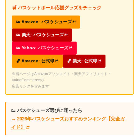
🛒 バスケットボール応援グッズをチェック
👟 Amazon: バスケシューズ
👟 楽天: バスケシューズ
👟 Yahoo: バスケシューズ
🏀 Amazon: 公式球
🏀 楽天: 公式球
※当ページはAmazonアソシエイト・楽天アフィリエイト・
ValueCommerceの
広告リンクを含みます
👟
バスケシューズ選びに迷ったら
→ 2026年バスケシューズおすすめランキング【完全ガ
イド】