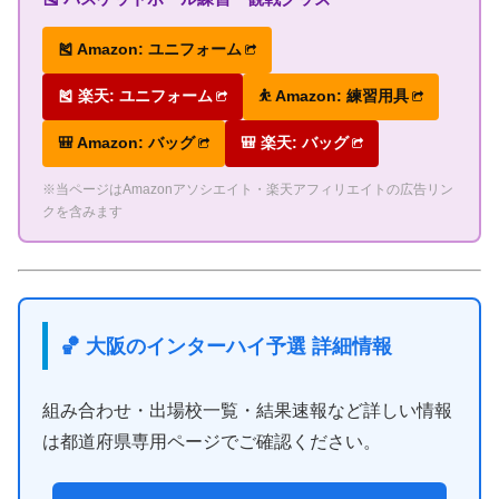
🎽 Amazon: ユニフォーム
🎽 楽天: ユニフォーム
⛹ Amazon: 練習用具
🎒 Amazon: バッグ
🎒 楽天: バッグ
※当ページはAmazonアソシエイト・楽天アフィリエイトの広告リン
クを含みます
🏀 大阪のインターハイ予選 詳細情報
組み合わせ・出場校一覧・結果速報など詳しい情報
は都道府県専用ページでご確認ください。