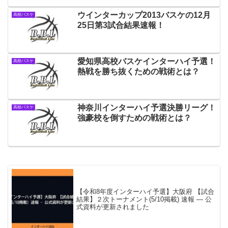
ウインターカップ2013バスケの12月
高校バスケ
25日第3試合結果速報！
愛知県高校バスケインターハイ予選！
高校バスケ
熱戦を勝ち抜くための戦術とは？
神奈川インターハイ予選決勝リーグ！
高校バスケ
強豪校を倒すための戦術とは？
【令和8年度インターハイ予選】大阪府 【試合
結果】２次トーナメント(5/10掲載) 速報 — 公
式資料が更新されました