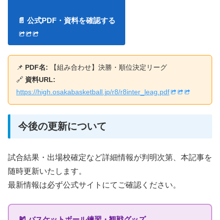
📄 公式PDF・資料を確認する
📌
PDF名:
【組み合わせ】決勝・順位決定リーグ
🔗
資料URL:
https://high.osakabasketball.jp/r8/r8inter_leag.pdf
今後の更新について
試合結果・出場校確定など詳細情報が判明次第、本記事を
随時更新いたします。
最新情報は必ず公式サイトにてご確認ください。
🎽 バスケットボール練習・観戦グッズ