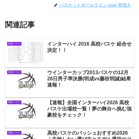
バスケットボールライン.com 管理人
関連記事
インターハイ 2016 高校バスケ 組合せ
高校バスケ
決定！！
ウインターカップ2013バスケの12月
高校バスケ
28日男子準決勝(明成vs藤枝明誠)結果
速報！
【速報】全国インターハイ2026 高校
高校バスケ
バスケ出場校一覧！夢の舞台へ挑む強
豪校をチェック！
高校バスケのバッシュおすすめ2026
高校バスケ