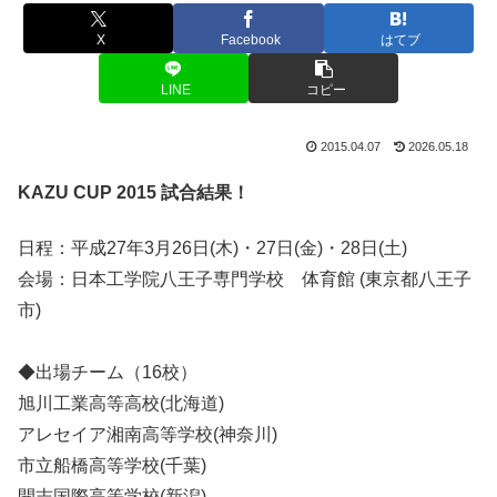
X
Facebook
はてブ
LINE
コピー
2015.04.07
2026.05.18
KAZU CUP 2015 試合結果！
日程：平成27年3月26日(木)・27日(金)・28日(土)
会場：日本工学院八王子専門学校 体育館 (東京都八王子
市)
◆出場チーム（16校）
旭川工業高等高校(北海道)
アレセイア湘南高等学校(神奈川)
市立船橋高等学校(千葉)
開志国際高等学校(新潟)