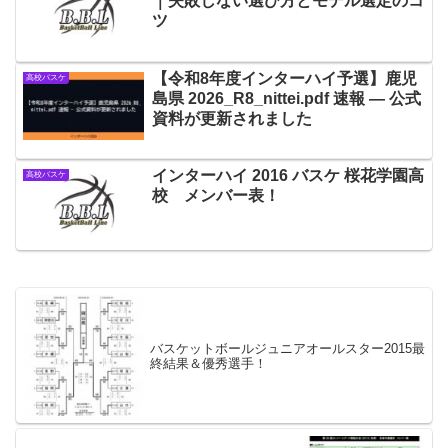
｜失敗しない選び方とモデル選定のコ
ツ
【令和8年度インターハイ予選】鹿児
高校バスケ
島県 2026_R8_nittei.pdf 速報 — 公式
資料が更新されました
インターハイ 2016 バスケ 桜花学園高
高校バスケ
校 メンバー表！
バスケットボールジュニアオールスター2015最
終結果＆優秀選手！