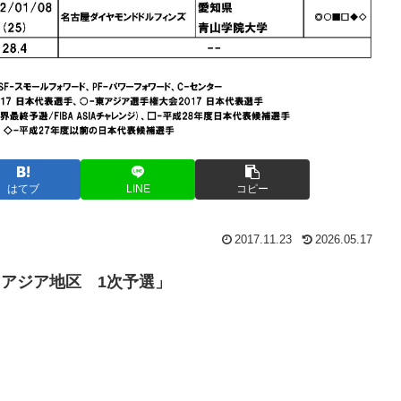
はてブ
LINE
コピー
2017.11.23
2026.05.17
9 アジア地区 1次予選」