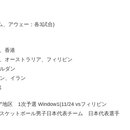
ム、アウェー：各3試合)
、香港
イ、オーストラリア、フィリピン
ルダン
ン、イラン
出
 1次予選 Window1(11/24 vsフィリピン
る、バスケットボール男子日本代表チーム 日本代表選手