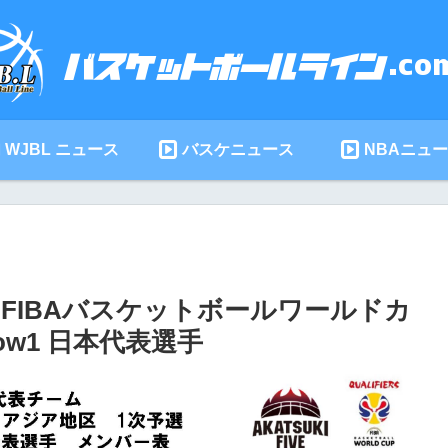
WJBL ニュース
バスケニュース
NBAニュ
 FIBAバスケットボールワールドカ
ow1 日本代表選手