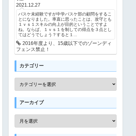
2021.12.27
バスケ未経験ですが中学バスケ部の顧問をするこ
とになりました。率直に思ったことは、攻守とも
１ｖｓ１スキルの向上が目的ということですよ
ね。ならば、１ｖｓ１を制しての得点を３点とし
てはどうでしょう？すると１...
2016年度より、15歳以下でのゾーンディ
フェンス禁止！
カテゴリー
アーカイブ