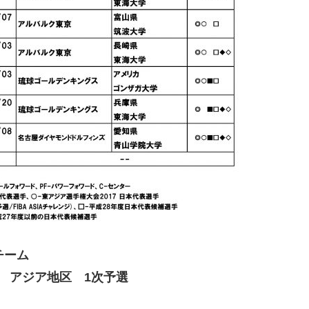
チーム
9 アジア地区 1次予選