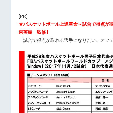
[PR]
★バスケットボール上達革命～試合で得点が
東英樹 監修】
試合で得点が取れる選手になりたい、オフェ