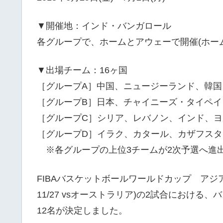
▼開催地：インド・バンガロール
各グループで、ホームとアウェーで開催(ホー
▼出場チーム：16ヶ国
［グループA］中国、ニュージーランド、韓国
［グループB］日本、チャイニーズ・タイペ
［グループC］シリア、レバノン、インド、ヨ
［グループD］イラク、カタール、カザフスタ
※各グループの上位3チームが2次予選へ進
FIBAバスケットボールワールドカップ アジア地区
11/27 vsオーストラリア)の2試合におけ
12名が決定しました。