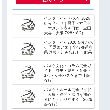
インターハイ バスケ 2026
組み合わせ｜男子・女子ト
ーナメント表＆日程（全国
大会・大阪 7/28〜8/2）
インターハイ2026 高校バス
ケ 予選まとめ｜全47都道府
県 速報・組み合わせ・結果
バスケ文化・コラム完全ガ
イド｜歴史・映画・音楽・
3×3・女子バスケまで【保
存版】
バスケのルール完全ガイド
｜反則・時間・得点を初心
者にもわかりやすく【2026
保存版】