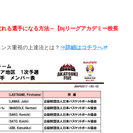
取れる選手になる方法～【bjリーグアカデミー校長
ンス重視の上達法とは？
⇒詳細はコチラへ