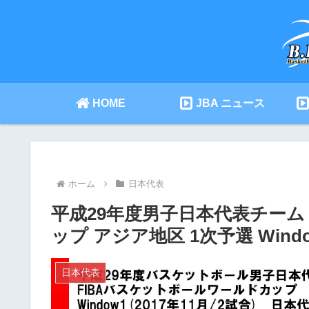
HOME
JBA ニュース
ホーム
日本代表
平成29年度男子日本代表チーム
ップ アジア地区 1次予選 Wind
日本代表