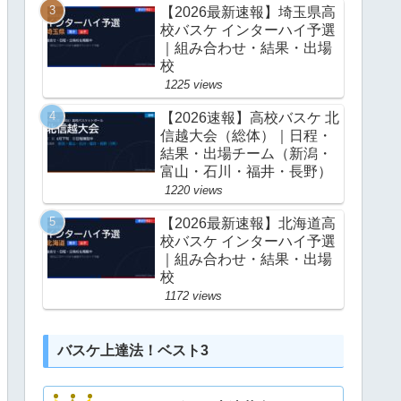
【2026最新速報】埼玉県高
校バスケ インターハイ予選
｜組み合わせ・結果・出場
校
1225 views
【2026速報】高校バスケ 北
信越大会（総体）｜日程・
結果・出場チーム（新潟・
富山・石川・福井・長野）
1220 views
【2026最新速報】北海道高
校バスケ インターハイ予選
｜組み合わせ・結果・出場
校
1172 views
バスケ上達法！ベスト3