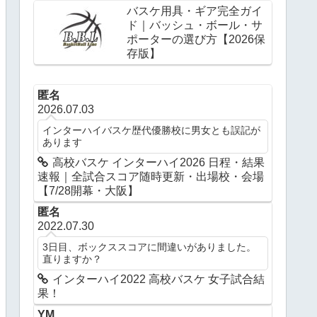
バスケ用具・ギア完全ガイ
ド｜バッシュ・ボール・サ
ポーターの選び方【2026保
存版】
匿名
2026.07.03
インターハイバスケ歴代優勝校に男女とも誤記が
あります
高校バスケ インターハイ2026 日程・結果
速報｜全試合スコア随時更新・出場校・会場
【7/28開幕・大阪】
匿名
2022.07.30
3日目、ボックススコアに間違いがありました。
直りますか？
インターハイ2022 高校バスケ 女子試合結
果！
YM