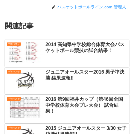
バスケットボールライン.com 管理人
関連記事
2014 高知県中学校総合体育大会バス
中学バスケ
ケットボール競技の試合結果！
ジュニアオールスター2016 男子準決
中学バスケ
勝 結果速報!!
2016 第9回福井カップ（第46回全国
中学バスケ
中学校体育大会プレ大会） 試合結
果！
2015 ジュニアオールスター 3/30 女子
中学バスケ