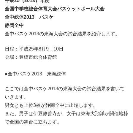
平成25（2013）年度
全国中学校総合体育大会バスケットボール大会
全中総体2013 バスケ
静岡全中
全中バスケ2013の東海大会の試合結果を紹介します。
日程：平成25年8月9，10日
会場：豊橋市総合体育館
●全中バスケ2013 東海総体
ここでは全中バスケ2013の東海大会の試合結果を書いて
いきます。
男女とも上位3校が静岡全中に出場します。
また、男子は伊豆修善寺が、女子は東海大翔洋が開催地枠
で全国の舞台に立ちます。