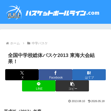
ホーム
中学バスケ
全国中学校総体バスケ2013 東海大会結
果！
X
Facebook
はてブ
LINE
コピー
2013.08.10
2026.05.18