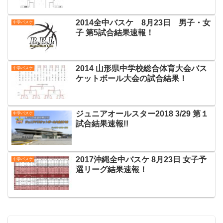
2014全中バスケ 8月23日 男子・女
中学バスケ
子 第5試合結果速報！
2014 山形県中学校総合体育大会バス
中学バスケ
ケットボール大会の試合結果！
ジュニアオールスター2018 3/29 第１
中学バスケ
試合結果速報!!
2017沖縄全中バスケ 8月23日 女子予
中学バスケ
選リーグ結果速報！