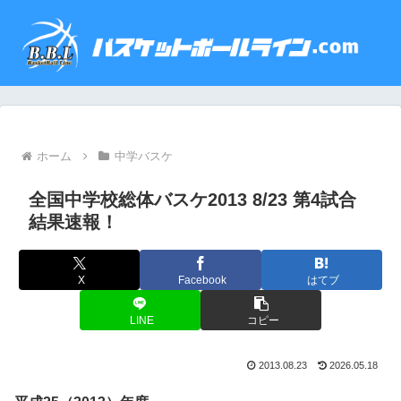
ホーム
中学バスケ
全国中学校総体バスケ2013 8/23 第4試合
結果速報！
X
Facebook
はてブ
LINE
コピー
2013.08.23
2026.05.18