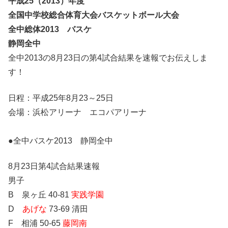
平成25（2013）年度
全国中学校総合体育大会バスケットボール大会
全中総体2013 バスケ
静岡全中
全中2013の8月23日の第4試合結果を速報でお伝えしま
す！
日程：平成25年8月23～25日
会場：浜松アリーナ エコパアリーナ
●全中バスケ2013 静岡全中
8月23日第4試合結果速報
男子
B 泉ヶ丘 40-81
実践学園
D
あげな
73-69 清田
F 相浦 50-65
藤岡南