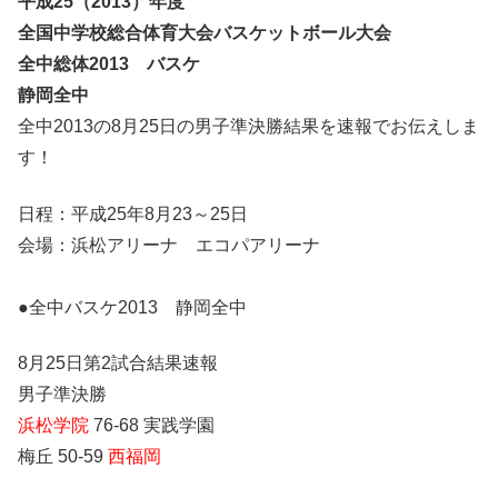
平成25（2013）年度
全国中学校総合体育大会バスケットボール大会
全中総体2013 バスケ
静岡全中
全中2013の8月25日の男子準決勝結果を速報でお伝えしま
す！
日程：平成25年8月23～25日
会場：浜松アリーナ エコパアリーナ
●全中バスケ2013 静岡全中
8月25日第2試合結果速報
男子準決勝
浜松学院
76-68 実践学園
梅丘 50-59
西福岡