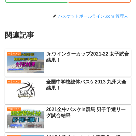
バスケットボールライン.com 管理人
関連記事
Jr.ウインターカップ2021-22 女子試合
中学バスケ
結果！
全国中学校総体バスケ2013 九州大会
中学バスケ
結果！
2021全中バスケin群馬 男子予選リー
中学バスケ
グ試合結果