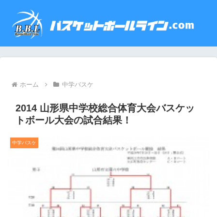
ホーム
中学バスケ
2014 山形県中学校総合体育大会バスケッ
トボール大会の試合結果！
中学バスケ