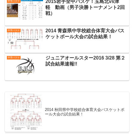
2015岩手全中バスケ！玉島北vs津
中学バスケ
軽 動画（男子決勝トーナメント2回
戦）
2014 青森県中学校総合体育大会バス
中学バスケ
ケットボール大会の試合結果！
ジュニアオールスター2016 3/28 第２
中学バスケ
試合結果速報!!
2014 秋田県中学校総合体育大会バスケットボ
ール大会の試合結果！