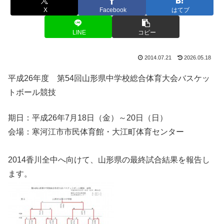
X
Facebook
はてブ
LINE
コピー
2014.07.21
2026.05.18
平成26年度 第54回山形県中学校総合体育大会バスケッ
トボール競技
期日：平成26年7月18日（金）～20日（日）
会場：寒河江市市民体育館・大江町体育センター
2014香川全中へ向けて、山形県の最終試合結果を報告し
ます。