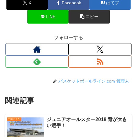
X
Facebook
はてブ
LINE
コピー
フォローする
バスケットボールライン.com 管理人
関連記事
ジュニアオールスター2018 背が大き
中学バスケ
い選手！