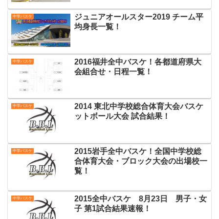
ジュニアオールスター2019 チーム平
中学バスケ
均身長一覧！
2016福井全中バスケ！各都道府県大
中学バスケ
会組合せ・日程一覧！
2014 東北中学校総合体育大会バスケ
中学バスケ
ットボール大会 試合結果！
2015岩手全中バスケ！全国中学校総
中学バスケ
合体育大会・ブロック大会の出場校一
覧！
2015全中バスケ 8月23日 男子・女
中学バスケ
子 第1試合結果速報！