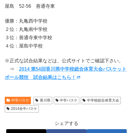
屋島 52-56 善通寺東
優勝：丸亀西中学校
２位：丸亀南中学校
３位：善通寺東中学校
４位：屋島中学校
※正式な試合結果などは、公式サイトでご確認下さい。
⇒
2014 第54回香川県中学校総合体育大会バスケット
ボール競技 試合結果はこちら！
中学バスケ
香川県
中学バスケ
中学校総合体育大会
2014全中バスケ
シェアする