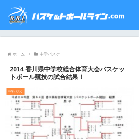
ホーム
中学バスケ
2014 香川県中学校総合体育大会バスケッ
トボール競技の試合結果！
中学バスケ