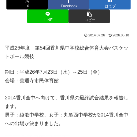
X
Facebook
はてブ
LINE
コピー
2014.07.26
2026.05.18
平成26年度 第54回香川県中学校総合体育大会バスケッ
トボール競技
期日：平成26年7月23日（水）～25日（金）
会場：善通寺市民体育館
2014香川全中へ向けて、香川県の最終試合結果を報告し
ます。
男子：綾歌中学校、女子：丸亀西中学校が2014香川全中
への出場が決まりました。