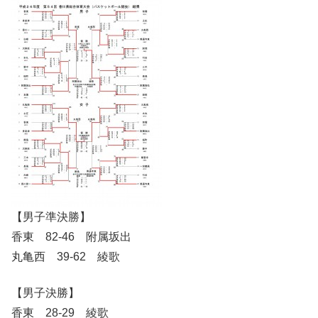
【男子準決勝】
香東 82-46 附属坂出
丸亀西 39-62 綾歌
【男子決勝】
香東 28-29 綾歌