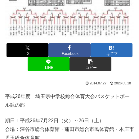
X
Facebook
はてブ
LINE
コピー
2014.07.27
2026.05.18
平成26年度 埼玉県中学校総合体育大会バスケットボー
ル競の部
期日：平成26年7月22日（火）～26日（土）
会場：深谷市総合体育館・蓮田市総合市民体育館・本庄市
児玉総合体育館