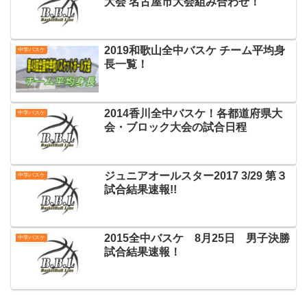
大会 名古屋市大会組み合わせ！
2019和歌山全中バスケ チーム平均身
中学バスケ
長一覧！
2014香川全中バスケ！各都道府県大
中学バスケ
会・ブロック大会の試合日程
ジュニアオールスター2017 3/29 第３
中学バスケ
試合結果速報!!
2015全中バスケ 8月25日 男子決勝
中学バスケ
試合結果速報！