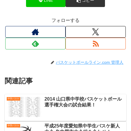
LINE
コピー
フォローする
バスケットボールライン.com 管理人
関連記事
2014 山口県中学校バスケットボール
中学バスケ
選手権大会の試合結果！
平成25年度愛知県中学生バスケ新人
中学バスケ