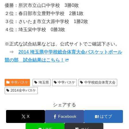
優勝：所沢市立山口中学校 3勝0敗
２位：春日部市立豊野中学校 2勝1敗
３位：さいたま市立大原中学校 1勝2敗
４位：埼玉栄中学校 0勝3敗
※正式な試合結果などは、公式サイトでご確認下さい。
⇒
2014 埼玉県中学校総合体育大会バスケットボール
競の部 試合結果はこちら！
中学バスケ
埼玉県
中学バスケ
中学校総合体育大会
2014全中バスケ
シェアする
X
Facebook
はてブ